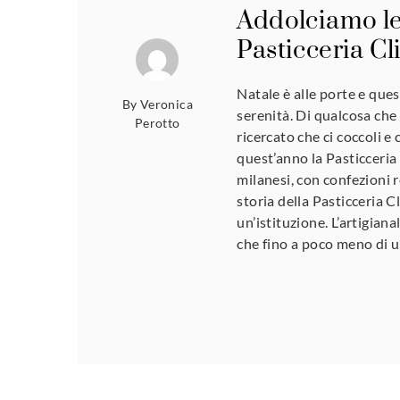
Addolciamo le
Pasticceria Cl
Natale è alle porte e que
By
Veronica
serenità. Di qualcosa che 
Perotto
ricercato che ci coccoli 
quest’anno la Pasticceria 
milanesi, con confezioni re
storia della Pasticceria C
un’istituzione. L’artigian
che fino a poco meno di 