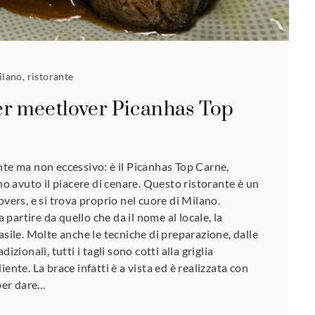
ilano
,
ristorante
per meetlover Picanhas Top
nte ma non eccessivo: è il Picanhas Top Carne,
 ho avuto il piacere di cenare. Questo ristorante è un
overs, e si trova proprio nel cuore di Milano.
 a partire da quello che da il nome al locale, la
asile. Molte anche le tecniche di preparazione, dalle
izionali, tutti i tagli sono cotti alla griglia
iente. La brace infatti è a vista ed è realizzata con
 per dare…