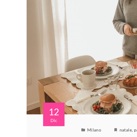
12
Dic
Milano
natale
,
p