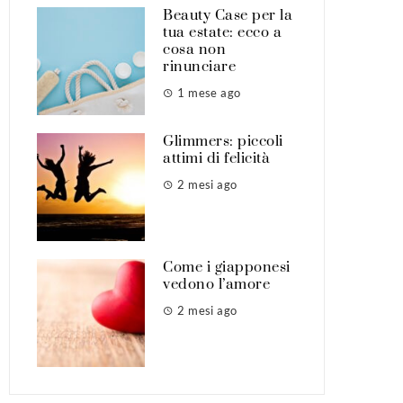
Beauty Case per la
tua estate: ecco a
cosa non
rinunciare
1 mese ago
Glimmers: piccoli
attimi di felicità
2 mesi ago
Come i giapponesi
vedono l’amore
2 mesi ago