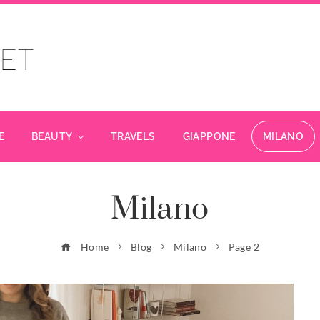
E
BEAUTY
TRAVELS
GIAPPONE
MILANO
Milano
Home
Blog
Milano
Page 2