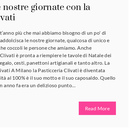
 nostre giornate con la
ivati
st’anno più che mai abbiamo bisogno di un po' di
addolcisca le nostre giornate, qualcosa di unico e
e che coccoli le persone che amiamo. Anche
Clivati è pronta a riempiere le tavole di Natale dei
galo, cesti, panettoni artigianali e tanto altro. La
livati A Milano la Pasticceria Clivati è diventata
alità al 100% è il suo motto e il suo caposaldo. Quello
un anno fa era un delizioso punto…
Read More