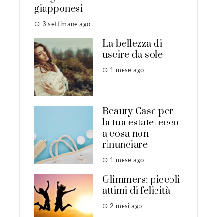
giapponesi
3 settimane ago
La bellezza di
uscire da sole
1 mese ago
Beauty Case per
la tua estate: ecco
a cosa non
rinunciare
1 mese ago
Glimmers: piccoli
attimi di felicità
2 mesi ago