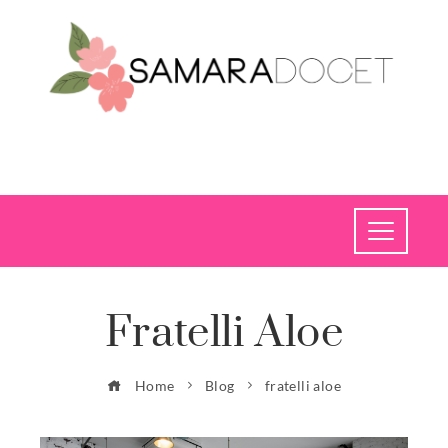
Fratelli Aloe
Home
Blog
fratelli aloe