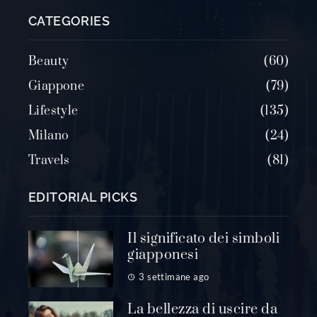
CATEGORIES
Beauty
60
Giappone
79
Lifestyle
135
Milano
24
Travels
81
EDITORIAL PICKS
Il significato dei simboli
giapponesi
3 settimane ago
La bellezza di uscire da