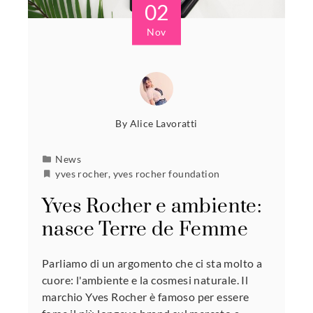
02
Nov
By
Alice Lavoratti
News
yves rocher
,
yves rocher foundation
Yves Rocher e ambiente:
nasce Terre de Femme
Parliamo di un argomento che ci sta molto a
cuore: l'ambiente e la cosmesi naturale. Il
marchio Yves Rocher è famoso per essere