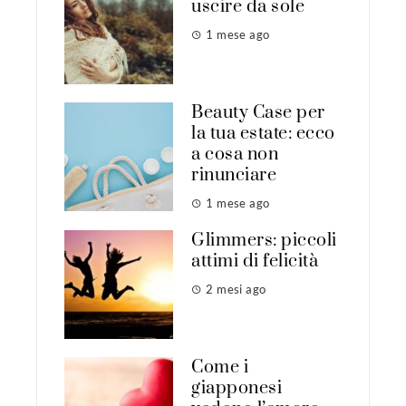
uscire da sole
1 mese ago
Beauty Case per
la tua estate: ecco
a cosa non
rinunciare
1 mese ago
Glimmers: piccoli
attimi di felicità
2 mesi ago
Come i
giapponesi