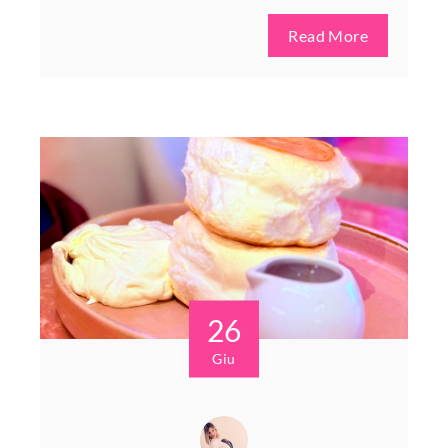
Read More
26
Giu