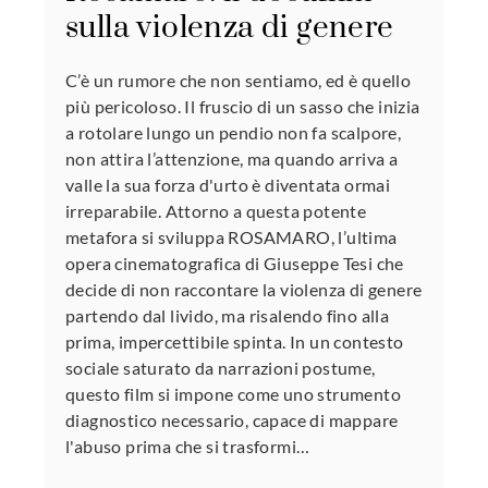
sulla violenza di genere
C’è un rumore che non sentiamo, ed è quello
più pericoloso. Il fruscio di un sasso che inizia
a rotolare lungo un pendio non fa scalpore,
non attira l’attenzione, ma quando arriva a
valle la sua forza d'urto è diventata ormai
irreparabile. Attorno a questa potente
metafora si sviluppa ROSAMARO, l’ultima
opera cinematografica di Giuseppe Tesi che
decide di non raccontare la violenza di genere
partendo dal livido, ma risalendo fino alla
prima, impercettibile spinta. In un contesto
sociale saturato da narrazioni postume,
questo film si impone come uno strumento
diagnostico necessario, capace di mappare
l'abuso prima che si trasformi…