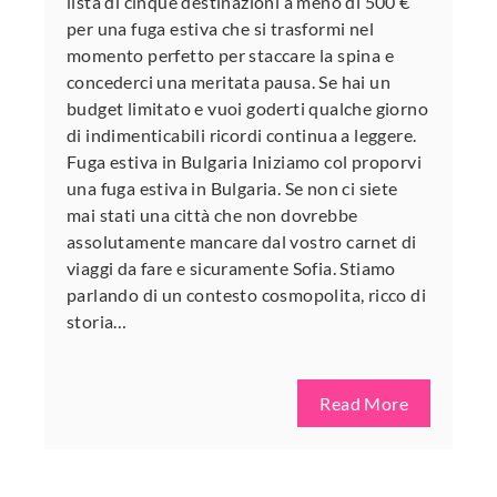
lista di cinque destinazioni a meno di 500 €
per una fuga estiva che si trasformi nel
momento perfetto per staccare la spina e
concederci una meritata pausa. Se hai un
budget limitato e vuoi goderti qualche giorno
di indimenticabili ricordi continua a leggere.
Fuga estiva in Bulgaria Iniziamo col proporvi
una fuga estiva in Bulgaria. Se non ci siete
mai stati una città che non dovrebbe
assolutamente mancare dal vostro carnet di
viaggi da fare e sicuramente Sofia. Stiamo
parlando di un contesto cosmopolita, ricco di
storia…
Read More