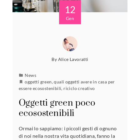
12
Gen
By
Alice Lavoratti
News
oggetti green
,
quali oggetti avere in casa per
essere ecosostenibili
,
riciclo creativo
Oggetti green poco
ecosostenibili
Ormai lo sappiamo: i piccoli gesti di ognuno
di noi nella nostra vita quotidiana, fanno la