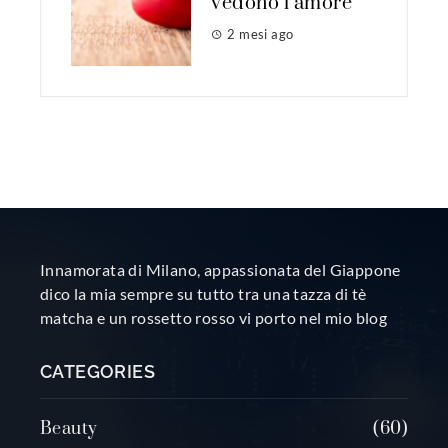
vedono l’amore
2 mesi ago
Innamorata di Milano, appassionata del Giappone
dico la mia sempre su tutto tra una tazza di tè
matcha e un rossetto rosso vi porto nel mio blog
CATEGORIES
Beauty
60