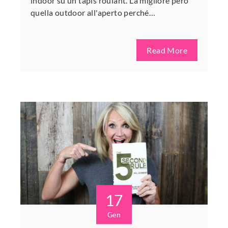
indoor su un tapis roulant. La migliore però
quella outdoor all'aperto perché…
Read More
17
Gen