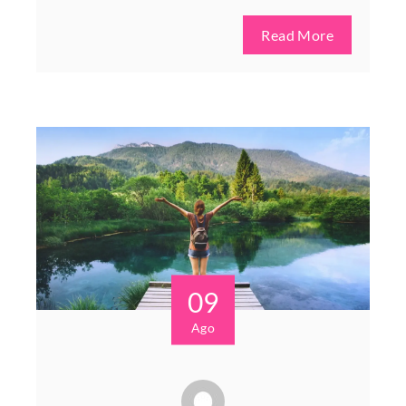
Read More
09
Ago