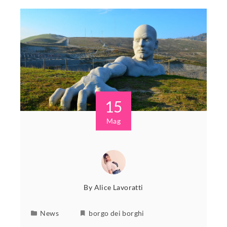
15
Mag
By
Alice Lavoratti
News
borgo dei borghi