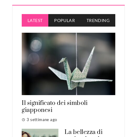
articoli
LATEST
POPULAR
TRENDING
Il significato dei simboli
giapponesi
3 settimane ago
La bellezza di