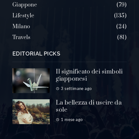
Giappone
79
Lifestyle
135
Milano
24
Travels
81
EDITORIAL PICKS
Il significato dei simboli
giapponesi
3 settimane ago
La bellezza di uscire da
sole
1 mese ago