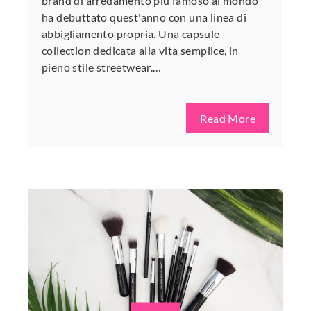
brand di arredamento più famoso al mondo
ha debuttato quest'anno con una linea di
abbigliamento propria. Una capsule
collection dedicata alla vita semplice, in
pieno stile streetwear.…
Read More