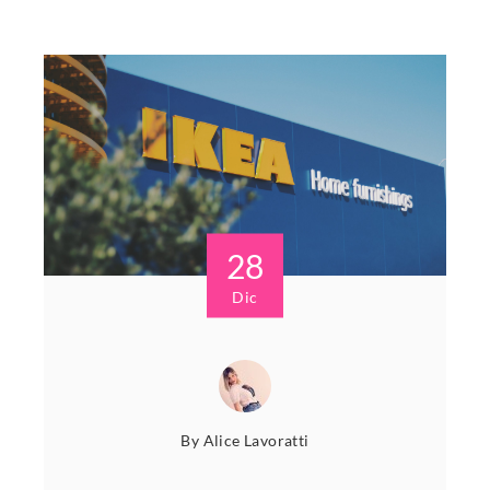
28
Dic
By
Alice Lavoratti