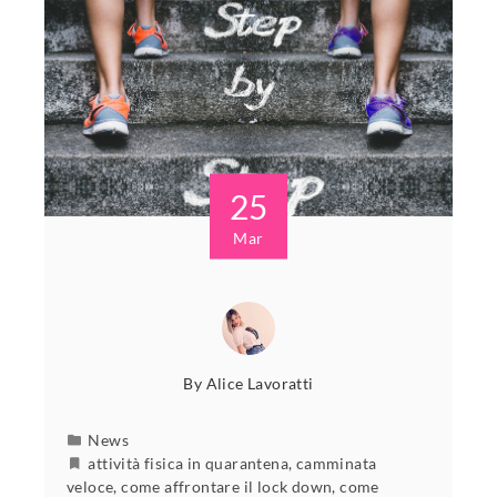
25
Mar
By
Alice Lavoratti
News
attività fisica in quarantena
,
camminata
veloce
,
come affrontare il lock down
,
come