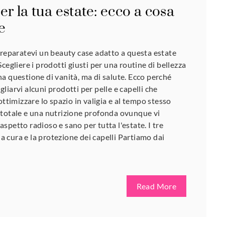
r la tua estate: ecco a cosa
e
preparatevi un beauty case adatto a questa estate
cegliere i prodotti giusti per una routine di bellezza
a questione di vanità, ma di salute. Ecco perché
iarvi alcuni prodotti per pelle e capelli che
ottimizzare lo spazio in valigia e al tempo stesso
 totale e una nutrizione profonda ovunque vi
spetto radioso e sano per tutta l'estate. I tre
 la cura e la protezione dei capelli Partiamo dai
Read More