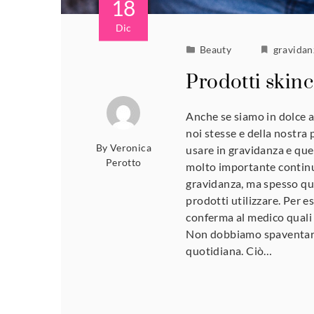
18
Dic
Beauty
gravidan
Prodotti skinc
Anche se siamo in dolce 
noi stesse e della nostra 
By
Veronica
usare in gravidanza e quel
Perotto
molto importante continua
gravidanza, ma spesso qu
prodotti utilizzare. Per 
conferma al medico quali s
Non dobbiamo spaventarci
quotidiana. Ciò…