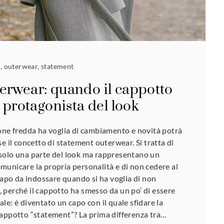
o
,
outerwear
,
statement
erwear: quando il cappotto
o protagonista del look
one fredda ha voglia di cambiamento e novità potrà
e il concetto di statement outerwear. Si tratta di
solo una parte del look ma rappresentano un
unicare la propria personalità e di non cedere al
 capo da indossare quando si ha voglia di non
Sì, perché il cappotto ha smesso da un po’ di essere
le: è diventato un capo con il quale sfidare la
cappotto “statement”? La prima differenza tra…