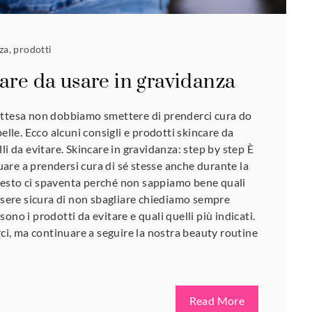
za
,
prodotti
are da usare in gravidanza
attesa non dobbiamo smettere di prenderci cura do
pelle. Ecco alcuni consigli e prodotti skincare da
li da evitare. Skincare in gravidanza: step by step È
re a prendersi cura di sé stesse anche durante la
esto ci spaventa perché non sappiamo bene quali
essere sicura di non sbagliare chiediamo sempre
ono i prodotti da evitare e quali quelli più indicati.
, ma continuare a seguire la nostra beauty routine
Read More