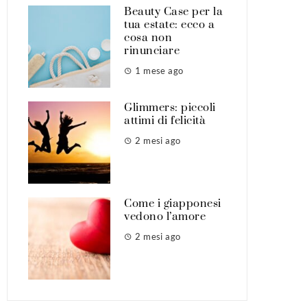
Beauty Case per la
tua estate: ecco a
cosa non
rinunciare
1 mese ago
Glimmers: piccoli
attimi di felicità
2 mesi ago
Come i giapponesi
vedono l’amore
2 mesi ago