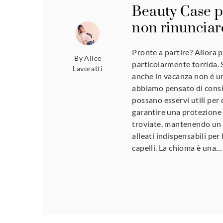
Beauty Case pe
non rinunciar
Pronte a partire? Allora 
By
Alice
particolarmente torrida. S
Lavoratti
anche in vacanza non è un
abbiamo pensato di consigl
possano esservi utili per 
garantire una protezione
troviate, mantenendo un a
alleati indispensabili per
capelli. La chioma è una…