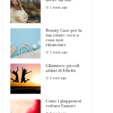
1 mese ago
Beauty Case per la
tua estate: ecco a
cosa non
rinunciare
1 mese ago
Glimmers: piccoli
attimi di felicità
2 mesi ago
Come i giapponesi
vedono l’amore