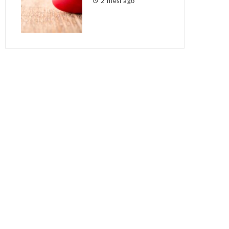
2 mesi ago