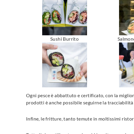
Sushi Burrito
Salmone
Ogni pesce è abbattuto e certificato, con la miglio
prodotti è anche possibile seguirne la tracciabili
Infine, le fritture, tanto temute in moltissimi rist