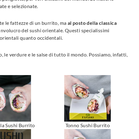
ate e selezionate.
 le fattezze di un burrito, ma
al posto della classica
 involucro del sushi orientale. Questi specialissimi
 orientali quanto occidentali.
o, le verdure e le salse di tutto il mondo. Possiamo, infatti,
ola Sushi Burrito
Tonno Sushi Burrito