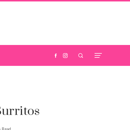
Burritos
s Read