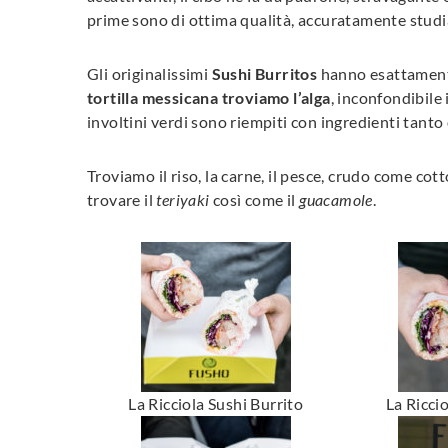
prime sono di ottima qualità, accuratamente studi
Gli originalissimi
Sushi Burritos
hanno esattamente
tortilla messicana troviamo l’alga
, inconfondibile
involtini verdi sono riempiti con ingredienti tanto
Troviamo il riso, la carne, il pesce, crudo come cott
trovare il
teriyaki
così come il
guacamole
.
La Ricciola Sushi Burrito
La Ricci