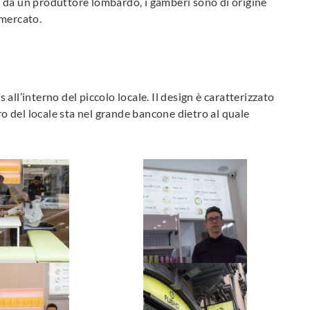
ene da un produttore lombardo, i gamberi sono di origine
l mercato.
s all’interno del piccolo locale. Il design è caratterizzato
ro del locale sta nel grande bancone dietro al quale