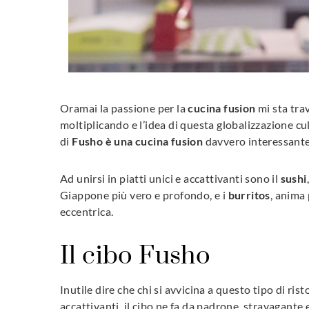
Oramai la passione per la
cucina fusion
mi sta trav
moltiplicando e l’idea di questa globalizzazione cu
di
Fusho è una cucina fusion
davvero interessante
Ad unirsi in piatti unici e accattivanti sono il
sushi
Giappone più vero e profondo, e i
burritos
, anima 
eccentrica.
Il cibo Fusho
Inutile dire che chi si avvicina a questo tipo di rist
accattivanti, il cibo ne fa da padrone, stravagante 