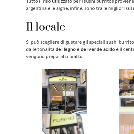
Tutto il riso utilizzato per i sushi burritos provi
argentina e le alghe, infine, sono tra le migliori su
Il locale
Si può scegliere di gustare gli speciali sushi burrito
dalle tonalità
del legno e del verde acido
e il cent
vengono preparati i piatti.