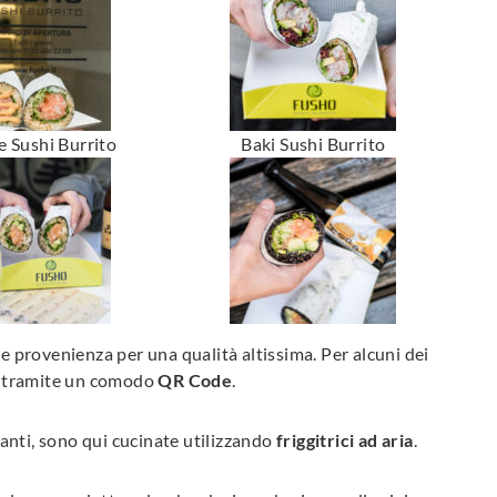
 Sushi Burrito
Baki Sushi Burrito
re provenienza per una qualità altissima. Per alcuni dei
tà tramite un comodo
QR Code
.
oranti, sono qui cucinate utilizzando
friggitrici ad aria
.