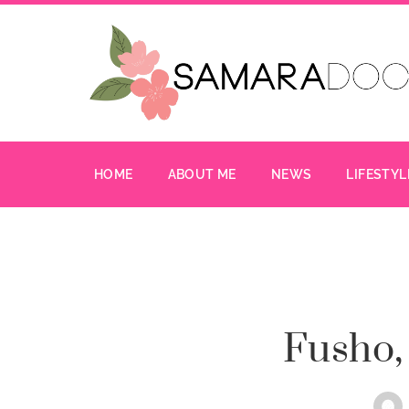
HOME
ABOUT ME
NEWS
LIFESTYL
Fusho, 