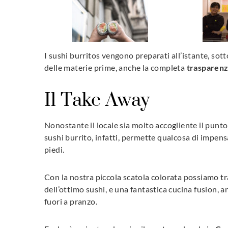
I sushi burritos vengono preparati all’istante, sotto 
delle materie prime, anche la completa
trasparen
Il Take Away
Nonostante il locale sia molto accogliente il punto 
sushi burrito, infatti, permette qualcosa di impens
piedi.
Con la nostra piccola scatola colorata possiamo t
dell’ottimo sushi, e una fantastica cucina fusion, 
fuori a pranzo.