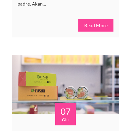
padre, Akan…
Read More
07
Giu