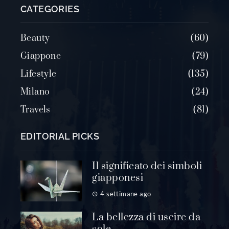
CATEGORIES
Beauty
60
Giappone
79
Lifestyle
135
Milano
24
Travels
81
EDITORIAL PICKS
Il significato dei simboli
giapponesi
4 settimane ago
La bellezza di uscire da