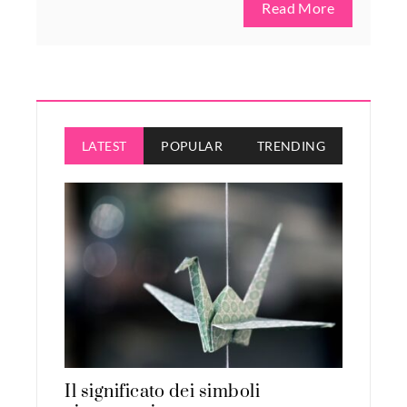
Read More
LATEST
POPULAR
TRENDING
Il significato dei simboli