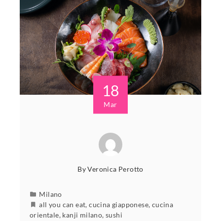
18
Mar
By
Veronica Perotto
Milano
all you can eat
,
cucina giapponese
,
cucina
orientale
,
kanji milano
,
sushi