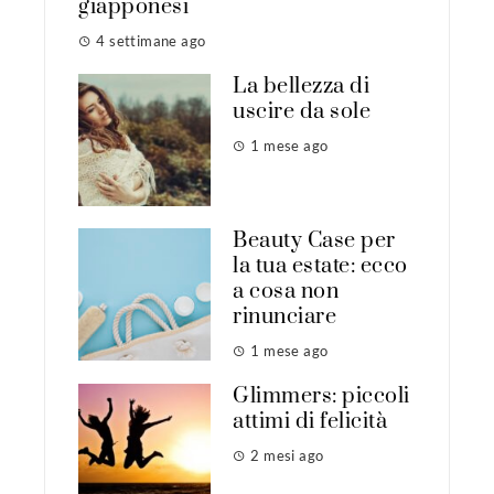
giapponesi
4 settimane ago
La bellezza di
uscire da sole
1 mese ago
Beauty Case per
la tua estate: ecco
a cosa non
rinunciare
1 mese ago
Glimmers: piccoli
attimi di felicità
2 mesi ago