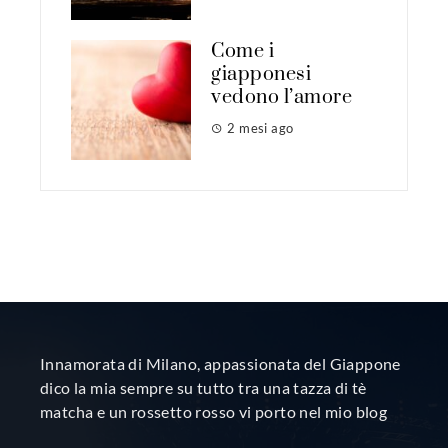
Come i
giapponesi
vedono l’amore
2 mesi ago
Innamorata di Milano, appassionata del Giappone
dico la mia sempre su tutto tra una tazza di tè
matcha e un rossetto rosso vi porto nel mio blog