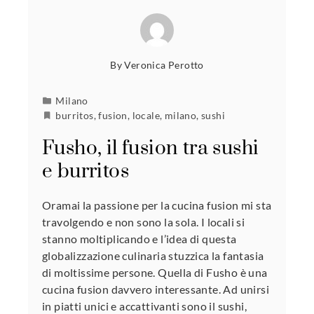
By
Veronica Perotto
Milano
burritos
,
fusion
,
locale
,
milano
,
sushi
Fusho, il fusion tra sushi
e burritos
Oramai la passione per la cucina fusion mi sta
travolgendo e non sono la sola. I locali si
stanno moltiplicando e l’idea di questa
globalizzazione culinaria stuzzica la fantasia
di moltissime persone. Quella di Fusho è una
cucina fusion davvero interessante. Ad unirsi
in piatti unici e accattivanti sono il sushi,