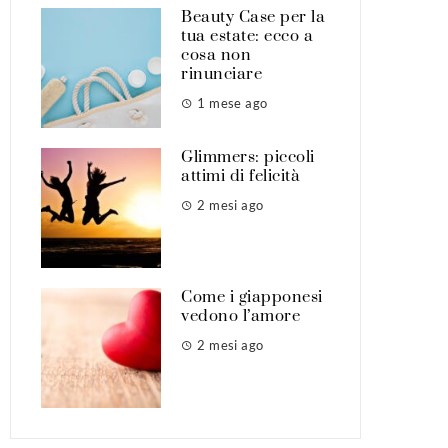
Beauty Case per la
tua estate: ecco a
cosa non
rinunciare
1 mese ago
Glimmers: piccoli
attimi di felicità
2 mesi ago
Come i giapponesi
vedono l’amore
2 mesi ago