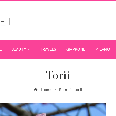
E
BEAUTY
TRAVELS
GIAPPONE
MILANO
Torii
Home
Blog
torii