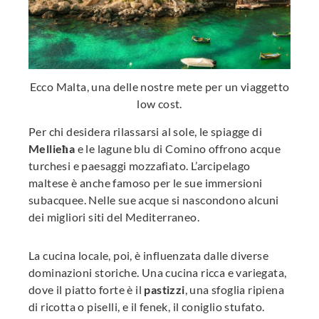
Ecco Malta, una delle nostre mete per un viaggetto
low cost.
Per chi desidera rilassarsi al sole, le spiagge di
Mellieħa
e le lagune blu di Comino offrono acque
turchesi e paesaggi mozzafiato. L’arcipelago
maltese è anche famoso per le sue immersioni
subacquee. Nelle sue acque si nascondono alcuni
dei migliori siti del Mediterraneo.
La cucina locale, poi, è influenzata dalle diverse
dominazioni storiche. Una cucina ricca e variegata,
dove il piatto forte è il
pastizzi
, una sfoglia ripiena
di ricotta o piselli, e il fenek, il coniglio stufato.