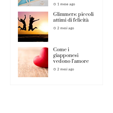
1 mese ago
Glimmers: piccoli
attimi di felicità
2 mesi ago
Come i
giapponesi
vedono l’amore
2 mesi ago