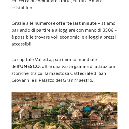
chi cerca di combinare storia, cultura e mare
cristallino.
Grazie alle numerose
offerte last minute
– stiamo
parlando di partire e alloggiare con meno di 350€ –
è possibile trovare voli economici e alloggi a prezzi
accessibili.
La capitale Valletta, patrimonio mondiale
dell’
UNESCO
, offre una vasta gamma di attrazioni
storiche, tra cui la maestosa Cattedrale di San
Giovanni e il Palazzo del Gran Maestro.