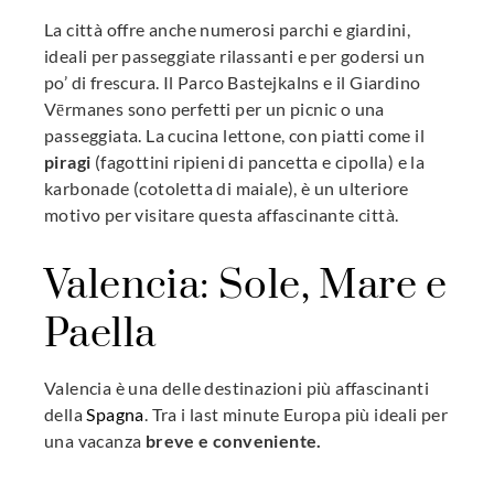
La città offre anche numerosi parchi e giardini,
ideali per passeggiate rilassanti e per godersi un
po’ di frescura. Il Parco Bastejkalns e il Giardino
Vērmanes sono perfetti per un picnic o una
passeggiata. La cucina lettone, con piatti come il
piragi
(fagottini ripieni di pancetta e cipolla) e la
karbonade (cotoletta di maiale), è un ulteriore
motivo per visitare questa affascinante città.
Valencia: Sole, Mare e
Paella
Valencia è una delle destinazioni più affascinanti
della
Spagna
. Tra i last minute Europa più ideali per
una vacanza
breve e conveniente.