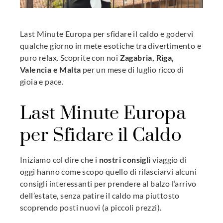
mbleupon
Last Minute Europa per sfidare il caldo e godervi
l
qualche giorno in mete esotiche tra divertimento e
puro relax. Scoprite con noi
Zagabria, Riga,
Valencia e Malta
per un mese di luglio ricco di
gioia e pace.
Last Minute Europa
per Sfidare il Caldo
Iniziamo col dire che i
nostri consigli
viaggio di
oggi hanno come scopo quello di rilasciarvi alcuni
consigli interessanti per prendere al balzo l’arrivo
dell’estate, senza patire il caldo ma piuttosto
scoprendo posti nuovi (a piccoli prezzi).