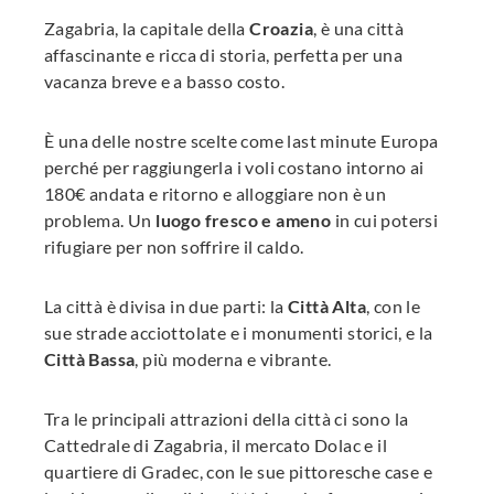
Zagabria, la capitale della
Croazia
, è una città
affascinante e ricca di storia, perfetta per una
vacanza breve e a basso costo.
È
una delle nostre scelte come last minute Europa
perché per raggiungerla i voli costano intorno ai
180€ andata e ritorno e alloggiare non è un
problema. Un
luogo fresco e ameno
in cui potersi
rifugiare per non soffrire il caldo.
La città è divisa in due parti: la
Città Alta
, con le
sue strade acciottolate e i monumenti storici, e la
Città Bassa
, più moderna e vibrante.
Tra le principali attrazioni della città ci sono la
Cattedrale di Zagabria, il mercato Dolac e il
quartiere di Gradec, con le sue pittoresche case e