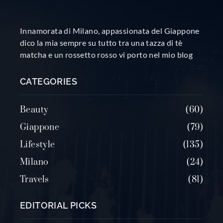
Innamorata di Milano, appassionata del Giappone
dico la mia sempre su tutto tra una tazza di tè
matcha e un rossetto rosso vi porto nel mio blog
CATEGORIES
Beauty
60
Giappone
79
Lifestyle
135
Milano
24
Travels
81
EDITORIAL PICKS