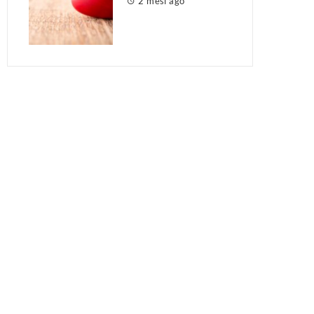
2 mesi ago