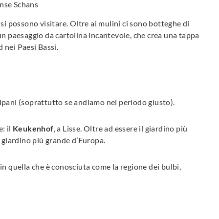
nse Schans
si possono visitare. Oltre ai mulini ci sono botteghe di
er un paesaggio da cartolina incantevole, che crea una tappa
 nei Paesi Bassi.
ipani (soprattutto se andiamo nel periodo giusto).
: il
Keukenhof
, a Lisse. Oltre ad essere il giardino più
l giardino più grande d’Europa.
in quella che è conosciuta come la regione dei bulbi,