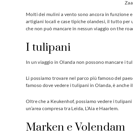
Zaa
Molti dei mulini a vento sono ancora in funzione e 
artigiani locali e case tipiche olandesi, il tutto p
che non può mancare in nessun viaggio on the road
I tulipani
In un viaggio in Olanda non possono mancare i tul
Li possiamo trovare nel parco più famoso del paese
famoso dove vedere i tulipani in Olanda, è anche i
Oltre che a Keukenhof, possiamo vedere i tulipani 
un’area compresa tra Leida, L’Aia e Haarlem.
Marken e Volendam