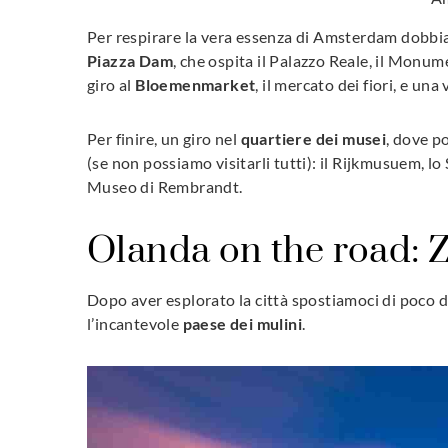
Per respirare la vera essenza di Amsterdam dobbiam
Piazza Dam
, che ospita il Palazzo Reale, il Monum
giro al
Bloemenmarket
, il mercato dei fiori, e una
Per finire, un giro nel
quartiere dei musei
, dove p
(se non possiamo visitarli tutti): il Rijkmusuem, 
Museo di Rembrandt.
Olanda on the road: 
Dopo aver esplorato la città spostiamoci di poco
l’incantevole
paese dei mulini
.