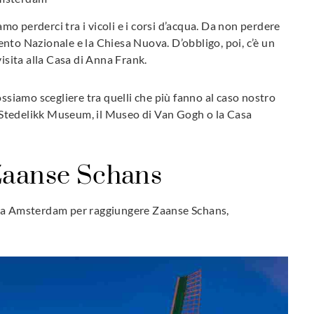
o perderci tra i vicoli e i corsi d’acqua. Da non perdere
ento Nazionale e la Chiesa Nuova. D’obbligo, poi, c’è un
 visita alla Casa di Anna Frank.
ossiamo scegliere tra quelli che più fanno al caso nostro
lo Stedelikk Museum, il Museo di Van Gogh o la Casa
Zaanse Schans
 da Amsterdam per raggiungere Zaanse Schans,