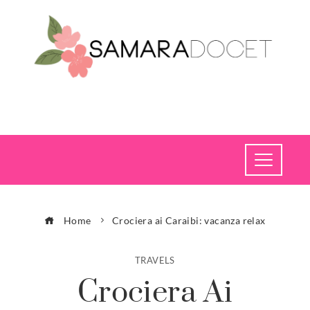
Home
Crociera ai Caraibi: vacanza relax
TRAVELS
Crociera Ai