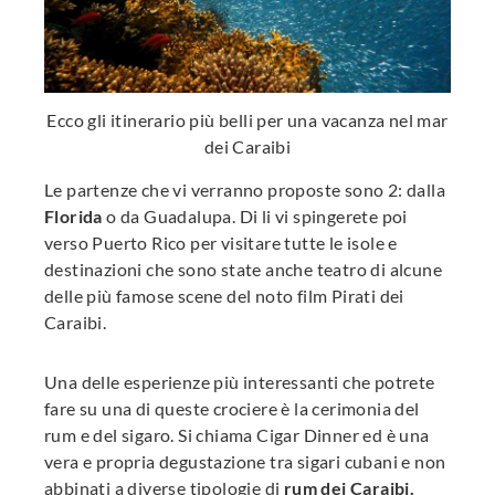
Ecco gli itinerario più belli per una vacanza nel mar
dei Caraibi
Le partenze che vi verranno proposte sono 2: dalla
Florida
o da Guadalupa. Di li vi spingerete poi
verso Puerto Rico per visitare tutte le isole e
destinazioni che sono state anche teatro di alcune
delle più famose scene del noto film Pirati dei
Caraibi.
Una delle esperienze più interessanti che potrete
fare su una di queste crociere è la cerimonia del
rum e del sigaro. Si chiama Cigar Dinner ed è una
vera e propria degustazione tra sigari cubani e non
abbinati a diverse tipologie di
rum dei Caraibi.