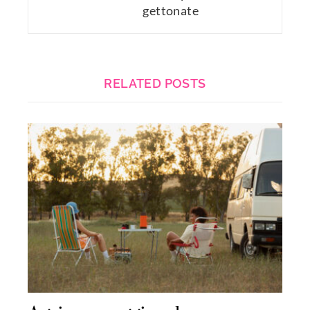
gettonate
RELATED POSTS