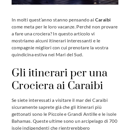
mbleupon
In molti quest’anno stanno pensando ai
Caraibi
l
come meta per le loro vacanze. Perché non provare
a fare una crociera? In questo articolo vi
mostriamo alcuni itinerari interessanti e le
compagnie migliori con cui prenotare la vostra
quindicina estiva nei Mari del Sud.
Gli itinerari per una
Crociera ai Caraibi
Se siete interessati a visitare il mar dei Caraibi
sicuramente saprete già che gli itinerari più
gettonati sono le Piccole e Grandi Antille e le isole
Bahamas. Queste ultime sono un arcipelago di 700
isole indipendenti che rientrerebbero