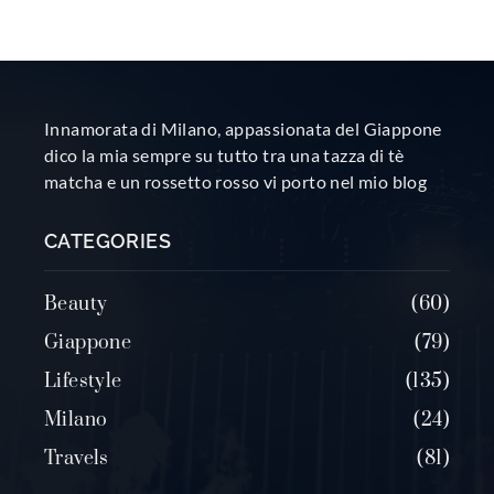
Innamorata di Milano, appassionata del Giappone
dico la mia sempre su tutto tra una tazza di tè
matcha e un rossetto rosso vi porto nel mio blog
CATEGORIES
Beauty
60
Giappone
79
Lifestyle
135
Milano
24
Travels
81