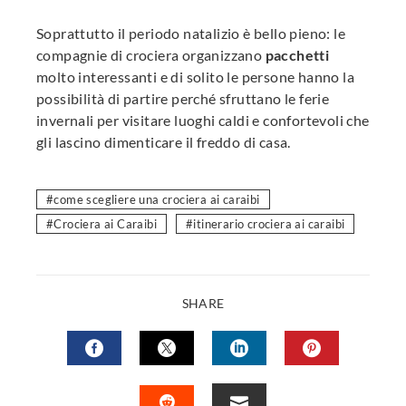
Soprattutto il periodo natalizio è bello pieno: le
compagnie di crociera organizzano
pacchetti
molto interessanti e di solito le persone hanno la
possibilità di partire perché sfruttano le ferie
invernali per visitare luoghi caldi e confortevoli che
gli lascino dimenticare il freddo di casa.
come scegliere una crociera ai caraibi
Crociera ai Caraibi
itinerario crociera ai caraibi
SHARE
FACEBOOK
TWITTER
LINKEDIN
PINTERES