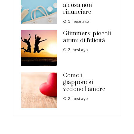
a cosa non
rinunciare
1 mese ago
Glimmers: piccoli
attimi di felicità
2 mesi ago
Come i
giapponesi
vedono l’amore
2 mesi ago