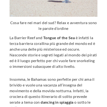
Cosa fare nei mari del sud? Relax e avventura sono
le parole d’ordine
La Barrier Reef and
Tongue of the Sea
è infatti la
terza barriera corallina più grande del mondo ed è
anche una delle più misteriose ed oscure.
Nasconde storie e segreti legati al mondo dei pirati
ed è il luogo perfetto per chi vuole fare snorkeling
o immersioni subacquee di alto livello.
Insomma, le Bahamas sono perfette per chi ama il
brivido e vuole una vacanza all’insegna del
movimento e della movida notturna. Infatti, la
crociera di questo itinerario di solito prevede
serate a tema con
dancing in spiaggia
o sotto le