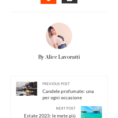
EMAIL
STUMBLEUPON
By Alice Lavoratti
PREVIOUS POST
Candele profumate: una
per ogni occasione
NEXT POST
Estate 2023: le mete più