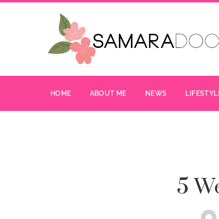
HOME
ABOUT ME
NEWS
LIFESTYL
5 W