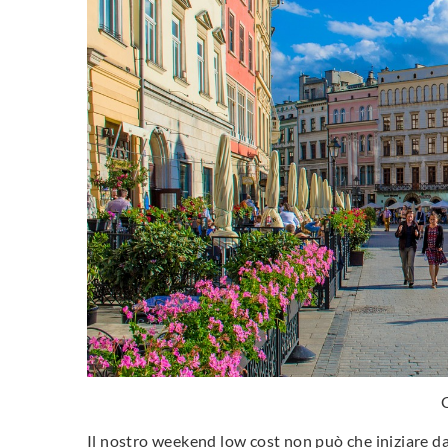
Il nostro weekend low cost non può che iniziare d