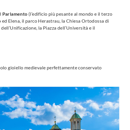
il
Parlamento
(l’edificio più pesante al mondo e il terzo
o ed Elena, il parco Herastrau, la Chiesa Ortodossa di
dell’Unificazione, la Piazza dell’Università e il
colo gioiello medievale perfettamente conservato