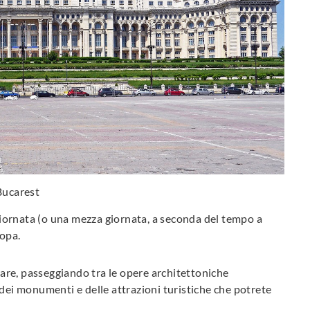
Bucarest
iornata (o una mezza giornata, a seconda del tempo a
opa.
orare, passeggiando tra le opere architettoniche
 dei monumenti e delle attrazioni turistiche che potrete