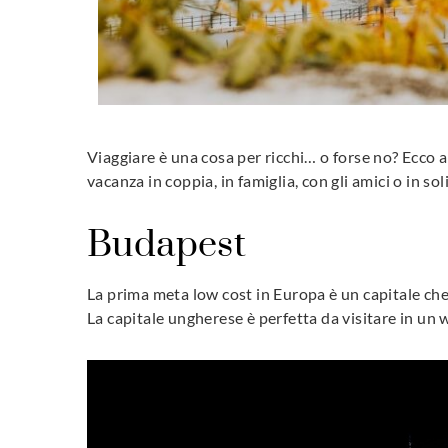
Viaggiare è una cosa per ricchi… o forse no? Ecco 
vacanza in coppia, in famiglia, con gli amici o in sol
Budapest
La prima meta low cost in Europa è un capitale che è
La capitale ungherese è perfetta da visitare in un 