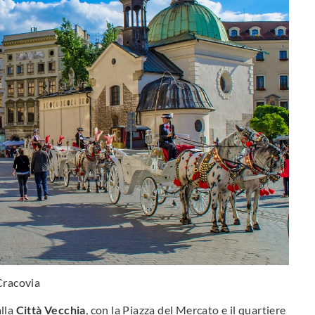
Cracovia
alla
Città Vecchia
, con la Piazza del Mercato e il quartiere