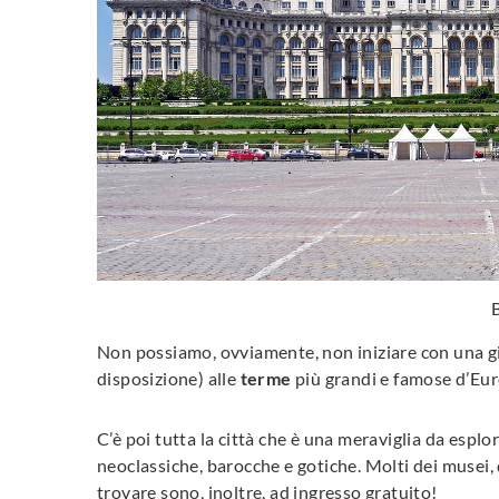
Non possiamo, ovviamente, non iniziare con una g
disposizione) alle
terme
più grandi e famose d’Eur
C’è poi tutta la città che è una meraviglia da espl
neoclassiche, barocche e gotiche. Molti dei musei,
trovare sono, inoltre, ad ingresso gratuito!