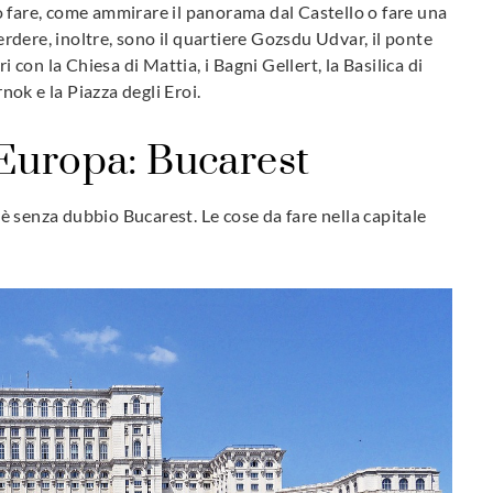
o fare, come ammirare il panorama dal Castello o fare una
dere, inoltre, sono il quartiere Gozsdu Udvar, il ponte
i con la Chiesa di Mattia, i Bagni Gellert, la Basilica di
ok e la Piazza degli Eroi.
Europa: Bucarest
 senza dubbio Bucarest. Le cose da fare nella capitale