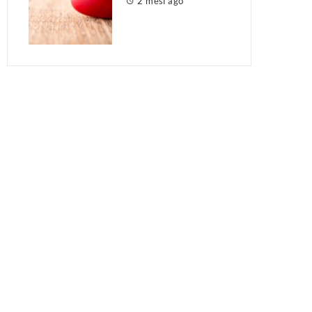
2 mesi ago