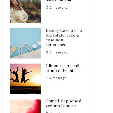
1 mese ago
Beauty Case per la
tua estate: ecco a
cosa non
rinunciare
1 mese ago
Glimmers: piccoli
attimi di felicità
2 mesi ago
Come i giapponesi
vedono l’amore