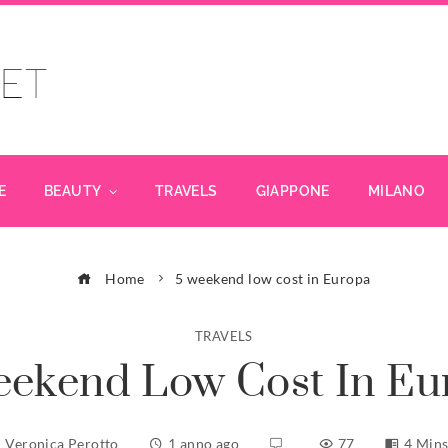
E
BEAUTY
TRAVELS
GIAPPONE
MILANO
Home
5 weekend low cost in Europa
TRAVELS
eekend Low Cost In Eu
Veronica Perotto
1 anno ago
77
4 Min