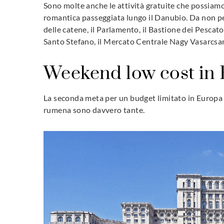
Sono molte anche le attività gratuite che possiam
romantica passeggiata lungo il Danubio. Da non per
delle catene, il Parlamento, il Bastione dei Pescator
Santo Stefano, il Mercato Centrale Nagy Vasarcsarn
Weekend low cost in 
La seconda meta per un budget limitato in Europa è
rumena sono davvero tante.