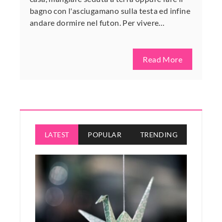
bagno con l'asciugamano sulla testa ed infine
andare dormire nel futon. Per vivere…
Read More
LATEST
POPULAR
TRENDING