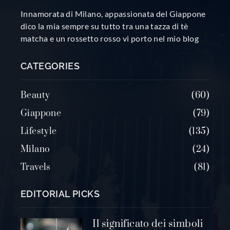
Innamorata di Milano, appassionata del Giappone
dico la mia sempre su tutto tra una tazza di tè
matcha e un rossetto rosso vi porto nel mio blog
CATEGORIES
Beauty
60
Giappone
79
Lifestyle
135
Milano
24
Travels
81
EDITORIAL PICKS
Il significato dei simboli