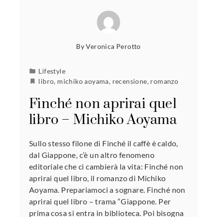
By
Veronica Perotto
Lifestyle
libro
,
michiko aoyama
,
recensione
,
romanzo
Finché non aprirai quel
libro – Michiko Aoyama
Sullo stesso filone di Finché il caffè è caldo,
dal Giappone, c’è un altro fenomeno
editoriale che ci cambierà la vita: Finché non
aprirai quel libro, il romanzo di Michiko
Aoyama. Prepariamoci a sognare. Finché non
aprirai quel libro – trama “Giappone. Per
prima cosa si entra in biblioteca. Poi bisogna