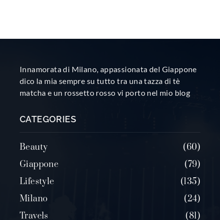
Innamorata di Milano, appassionata del Giappone
dico la mia sempre su tutto tra una tazza di tè
matcha e un rossetto rosso vi porto nel mio blog
CATEGORIES
Beauty
60
Giappone
79
Lifestyle
135
Milano
24
Travels
81