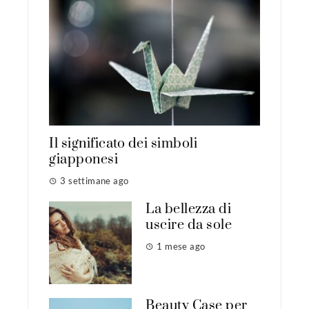
Il significato dei simboli
giapponesi
3 settimane ago
La bellezza di
uscire da sole
1 mese ago
Beauty Case per