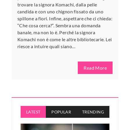
trovare la signora Komachi, dalla pelle
candida e con uno chignon fissato da uno
spillone a fiori. Infine, aspettare che ci chieda:
“Che cosa cerca?”. Sembra una domanda
banale, ma non lo è. Perché la signora
Komachi non è come le altre bibliotecarie. Lei
riesce a intuire quali siano…
Read More
LATEST
POPULAR
TRENDING