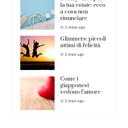
la tua estate: ecco
a cosa non
rinunciare
1 mese ago
Glimmers: piccoli
attimi di felicità
2 mesi ago
Come i
giapponesi
vedono l’amore
2 mesi ago