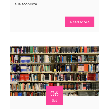
alla scoperta…
Read More
06
Set