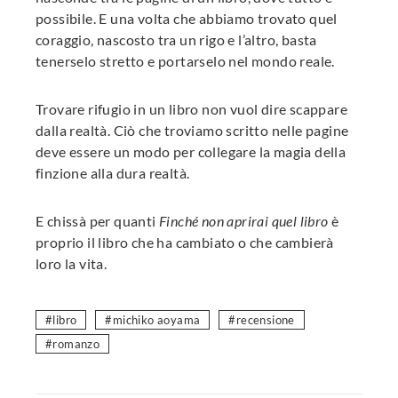
possibile. E una volta che abbiamo trovato quel
coraggio, nascosto tra un rigo e l’altro, basta
tenerselo stretto e portarselo nel mondo reale.
Trovare rifugio in un libro non vuol dire scappare
dalla realtà. Ciò che troviamo scritto nelle pagine
deve essere un modo per collegare la magia della
finzione alla dura realtà.
E chissà per quanti
Finché non aprirai quel libro
è
proprio il libro che ha cambiato o che cambierà
loro la vita.
libro
michiko aoyama
recensione
romanzo