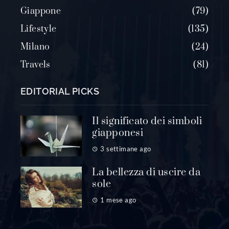
Giappone
79
Lifestyle
135
Milano
24
Travels
81
EDITORIAL PICKS
Il significato dei simboli
giapponesi
3 settimane ago
La bellezza di uscire da
sole
1 mese ago