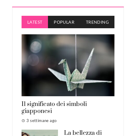
LATEST
POPULAR
TRENDING
Il significato dei simboli
giapponesi
3 settimane ago
La bellezza di