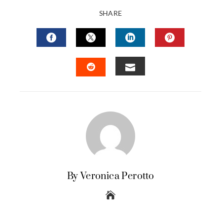
SHARE
FACEBOOK
TWITTER
LINKEDIN
PINTERES
EMAIL
STUMBLEUPON
By Veronica Perotto