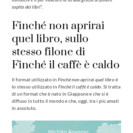
sopito dei libri
”.
Finché non aprirai
quel libro, sullo
stesso filone di
Finché il caffè è caldo
Il format utilizzato in
Finché non aprirai quel libro
è
lo stesso utilizzato in
Finché il caffè è caldo
. Si tratta
di un format che è nato in Giappone e che si è
diffuso in tutto il mondo e che, oggi, tra i più amati
in assoluto.