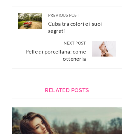
PREVIOUS POST
Cuba tra colori e i suoi
segreti
NEXT POST
Pelle di porcellana: come
ottenerla
RELATED POSTS