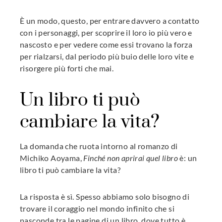
È un modo, questo, per entrare davvero a contatto
con i personaggi, per scoprire il loro io più vero e
nascosto e per vedere come essi trovano la forza
per rialzarsi, dal periodo più buio delle loro vite e
risorgere più forti che mai.
Un libro ti può
cambiare la vita?
La domanda che ruota intorno al romanzo di
Michiko Aoyama,
Finché non aprirai quel libro
è: un
libro ti può cambiare la vita?
La risposta è sì. Spesso abbiamo solo bisogno di
trovare il coraggio nel mondo infinito che si
nasconde tra le pagine di un libro, dove tutto è