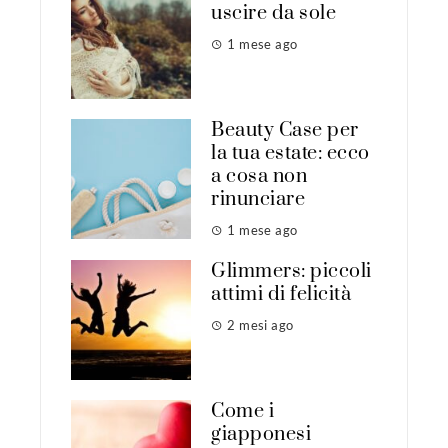
uscire da sole
1 mese ago
Beauty Case per
la tua estate: ecco
a cosa non
rinunciare
1 mese ago
Glimmers: piccoli
attimi di felicità
2 mesi ago
Come i
giapponesi