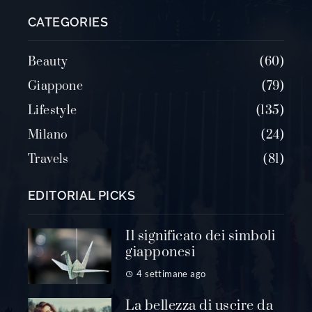
CATEGORIES
Beauty
60
Giappone
79
Lifestyle
135
Milano
24
Travels
81
EDITORIAL PICKS
Il significato dei simboli
giapponesi
4 settimane ago
La bellezza di uscire da