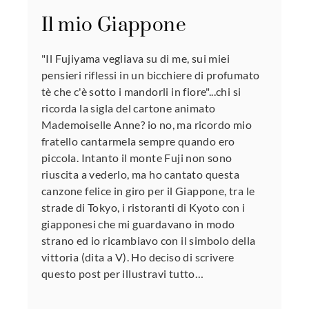
Il mio Giappone
"Il Fujiyama vegliava su di me, sui miei
pensieri riflessi in un bicchiere di profumato
tè che c'è sotto i mandorli in fiore"...chi si
ricorda la sigla del cartone animato
Mademoiselle Anne? io no, ma ricordo mio
fratello cantarmela sempre quando ero
piccola. Intanto il monte Fuji non sono
riuscita a vederlo, ma ho cantato questa
canzone felice in giro per il Giappone, tra le
strade di Tokyo, i ristoranti di Kyoto con i
giapponesi che mi guardavano in modo
strano ed io ricambiavo con il simbolo della
vittoria (dita a V). Ho deciso di scrivere
questo post per illustravi tutto…