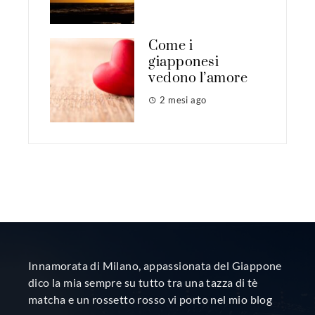
Come i
giapponesi
vedono l’amore
2 mesi ago
Innamorata di Milano, appassionata del Giappone
dico la mia sempre su tutto tra una tazza di tè
matcha e un rossetto rosso vi porto nel mio blog