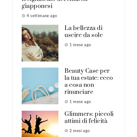
giapponesi
4 settimane ago
La bellezza di
uscire da sole
1 mese ago
Beauty Case per
la tua estate: ecco
a cosa non
rinunciare
1 mese ago
Glimmers: piccoli
attimi di felicità
2 mesi ago