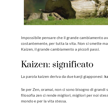
Impossibile pensare che il grande cambiamento avve
costantemente, per tutta la vita. Non si smette mai
Kaizen, il grande cambiamento a piccoli passi.
Kaizen: significato
La parola kaizen deriva da due kanji giapponesi:
ka
Se per Zen, oramai, non ci sono bisogno di grandi s
filosofia zen ci rende migliori, migliori per noi stes
mondo e per la vita stessa.