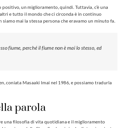
ositivo, un miglioramento, quindi. Tuttavia, c’è una
ltri e tutto il mondo che ci circonda è in continuo
n siamo mai la stessa persona che eravamo un minuto fa.
so fiume, perché il fiume non è mai lo stesso, ed
izen, coniata Masaaki Imai nel 1986, e possiamo tradurla
ella parola
e una filosofia di vita quotidiana e il miglioramento