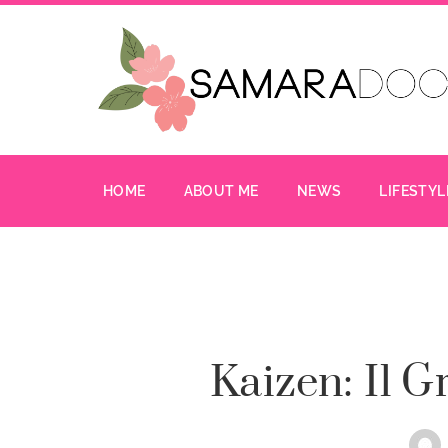
HOME
ABOUT ME
NEWS
LIFESTYL
Kaizen: Il 