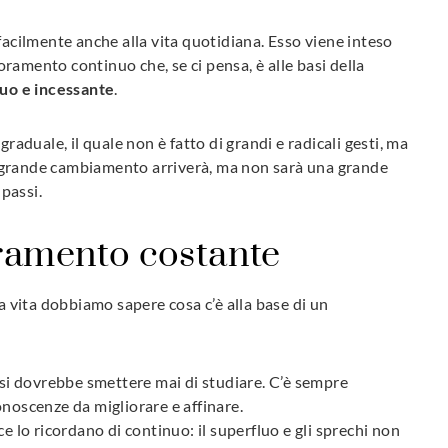
facilmente anche alla vita quotidiana. Esso viene inteso
ramento continuo che, se ci pensa, è alle basi della
uo e incessante
.
raduale, il quale non è fatto di grandi e radicali gesti, ma
 Il grande cambiamento arriverà, ma non sarà una grande
 passi.
oramento costante
ra vita dobbiamo sapere cosa c’è alla base di un
 si dovrebbe smettere mai di studiare. C’è sempre
noscenze da migliorare e affinare.
i ce lo ricordano di continuo: il superfluo e gli sprechi non