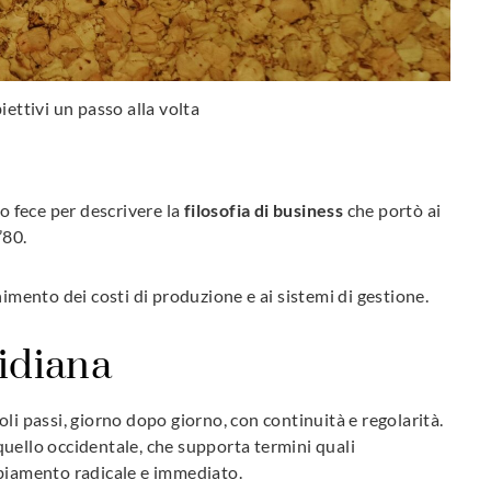
iettivi un passo alla volta
lo fece per descrivere la
filosofia di business
che portò ai
’80.
nimento dei costi di produzione e ai sistemi di gestione.
tidiana
li passi, giorno dopo giorno, con continuità e regolarità.
uello occidentale, che supporta termini quali
mbiamento radicale e immediato.