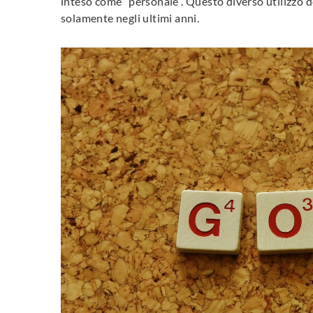
inteso come “personale”. Questo diverso utilizzo del 
solamente negli ultimi anni.