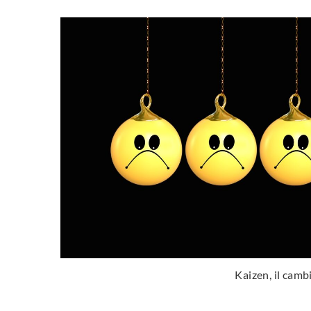
Kaizen, il camb