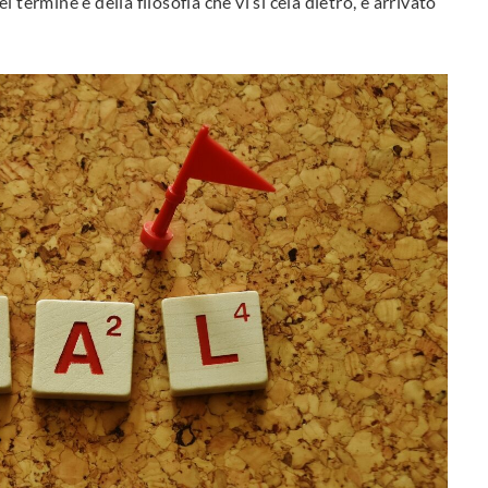
termine e della filosofia che vi si cela dietro, è arrivato