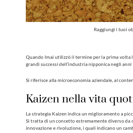
Raggiungi i tuoi ob
Quando Imai utilizzò il termine per la prima volta 
grandi successi dell’industria nipponica negli anni 
Si riferisce alla microeconomia aziendale, al conte
Kaizen nella vita quo
La strategia Kaizen indica un miglioramento a picco
Si tratta di un concetto estremamente diverso da q
innovazione e rivoluzione, i quali indicano un ca