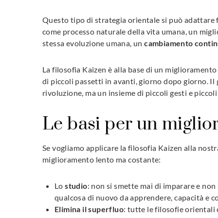
Questo tipo di strategia orientale si può adattare 
come processo naturale della vita umana, un miglio
stessa evoluzione umana, un
cambiamento contin
La filosofia Kaizen è alla base di un miglioramento g
di piccoli passetti in avanti, giorno dopo giorno.
rivoluzione, ma un insieme di piccoli gesti e piccoli
Le basi per un migli
Se vogliamo applicare la filosofia Kaizen alla nost
miglioramento lento ma costante:
Lo
studio
: non si smette mai di imparare e non
qualcosa di nuovo da apprendere, capacità e co
Elimina il superfluo
: tutte le filosofie oriental