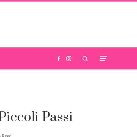
iccoli Passi
s Read