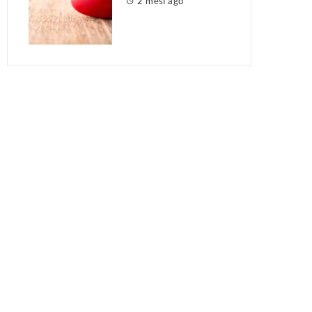
2 mesi ago