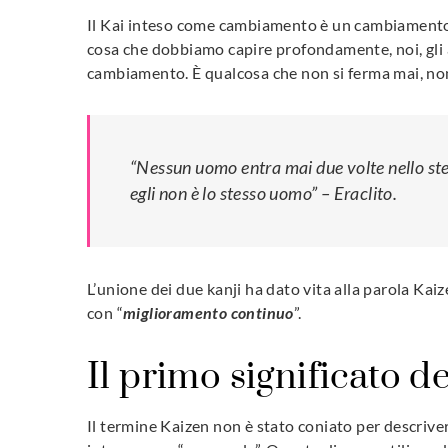
Il Kai inteso come cambiamento è un cambiamento p
cosa che dobbiamo capire profondamente, noi, gli a
cambiamento. È qualcosa che non si ferma mai, no
“Nessun uomo entra mai due volte nello stes
egli non è lo stesso uomo” – Eraclito.
L’unione dei due kanji ha dato vita alla parola Ka
con “
miglioramento continuo
”.
Il primo significato d
Il termine Kaizen non è stato coniato per descriver