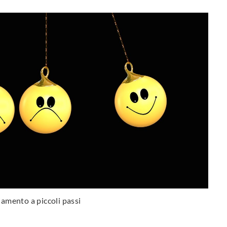
iamento a piccoli passi