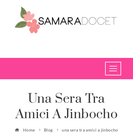
Una Sera Tra
Amici A Jinbocho
Home
Blog
una sera tra amici a jinbocho