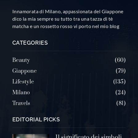
Innamorata di Milano, appassionata del Giappone
dico la mia sempre su tutto tra una tazza di tè
matcha e un rossetto rosso vi porto nel mio blog
CATEGORIES
Beauty
60
Giappone
79
Lifestyle
135
Milano
24
Travels
81
EDITORIAL PICKS
Il significato dei simboli