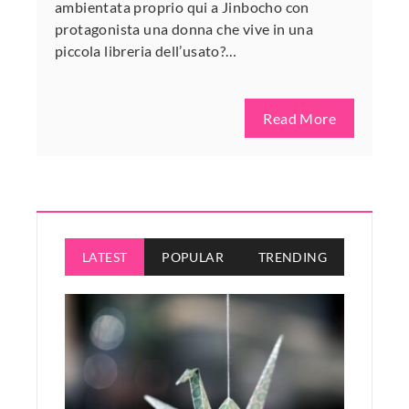
ambientata proprio qui a Jinbocho con
protagonista una donna che vive in una
piccola libreria dell’usato?…
Read More
LATEST
POPULAR
TRENDING