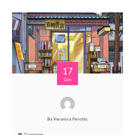
17
Gen
By
Veronica Perotto
Giappone