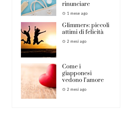
rinunciare
1 mese ago
Glimmers: piccoli
attimi di felicità
2 mesi ago
Come i
giapponesi
vedono l’amore
2 mesi ago