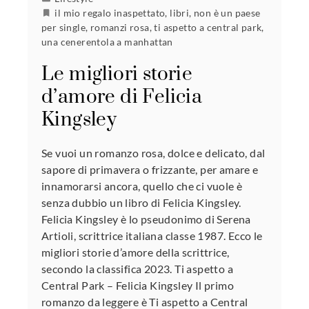
il mio regalo inaspettato
,
libri
,
non è un paese
per single
,
romanzi rosa
,
ti aspetto a central park
,
una cenerentola a manhattan
Le migliori storie
d’amore di Felicia
Kingsley
Se vuoi un romanzo rosa, dolce e delicato, dal
sapore di primavera o frizzante, per amare e
innamorarsi ancora, quello che ci vuole è
senza dubbio un libro di Felicia Kingsley.
Felicia Kingsley è lo pseudonimo di Serena
Artioli, scrittrice italiana classe 1987. Ecco le
migliori storie d’amore della scrittrice,
secondo la classifica 2023. Ti aspetto a
Central Park – Felicia Kingsley Il primo
romanzo da leggere è Ti aspetto a Central