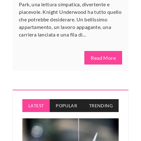
Park, una lettura simpatica, divertente e
piacevole. Knight Underwood ha tutto quello
che potrebbe desiderare. Un bellissimo
appartamento, un lavoro appagante, una
carriera lanciata e una fila di…
Read More
LATEST
POPULAR
TRENDING