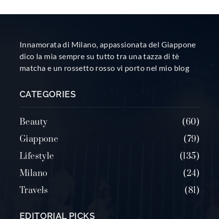
Innamorata di Milano, appassionata del Giappone
dico la mia sempre su tutto tra una tazza di tè
matcha e un rossetto rosso vi porto nel mio blog
CATEGORIES
Beauty
60
Giappone
79
Lifestyle
135
Milano
24
Travels
81
EDITORIAL PICKS