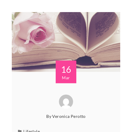
16
Mar
By
Veronica Perotto
Lifestyle