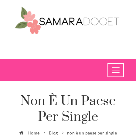
Non È Un Paese
Per Single
Home
Blog
non è un paese per single