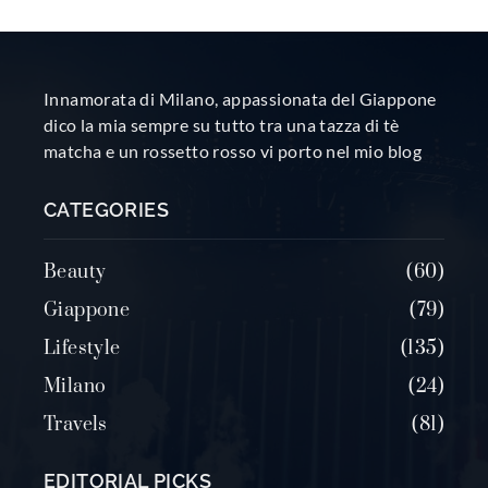
Innamorata di Milano, appassionata del Giappone
dico la mia sempre su tutto tra una tazza di tè
matcha e un rossetto rosso vi porto nel mio blog
CATEGORIES
Beauty
60
Giappone
79
Lifestyle
135
Milano
24
Travels
81
EDITORIAL PICKS