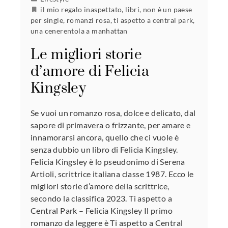
il mio regalo inaspettato
,
libri
,
non è un paese
per single
,
romanzi rosa
,
ti aspetto a central park
,
una cenerentola a manhattan
Le migliori storie
d’amore di Felicia
Kingsley
Se vuoi un romanzo rosa, dolce e delicato, dal
sapore di primavera o frizzante, per amare e
innamorarsi ancora, quello che ci vuole è
senza dubbio un libro di Felicia Kingsley.
Felicia Kingsley è lo pseudonimo di Serena
Artioli, scrittrice italiana classe 1987. Ecco le
migliori storie d’amore della scrittrice,
secondo la classifica 2023. Ti aspetto a
Central Park – Felicia Kingsley Il primo
romanzo da leggere è Ti aspetto a Central