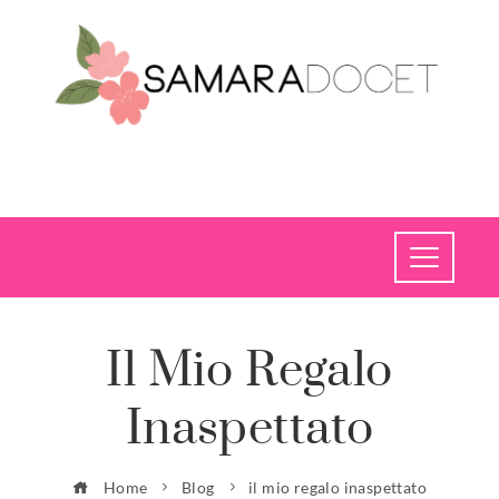
Il Mio Regalo
Inaspettato
Home
Blog
il mio regalo inaspettato