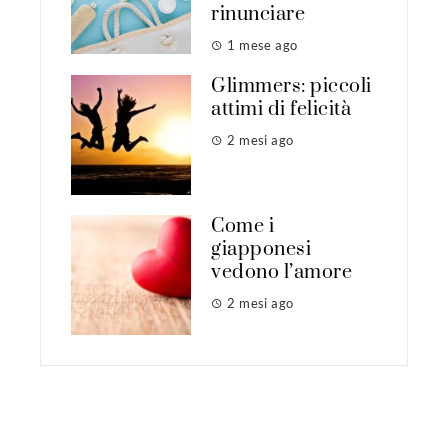
rinunciare
1 mese ago
Glimmers: piccoli
attimi di felicità
2 mesi ago
Come i
giapponesi
vedono l’amore
2 mesi ago