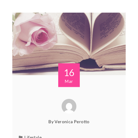
16
Mar
By
Veronica Perotto
Lifestyle