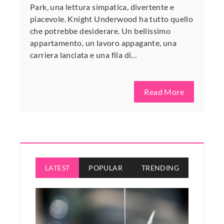
Park, una lettura simpatica, divertente e
piacevole. Knight Underwood ha tutto quello
che potrebbe desiderare. Un bellissimo
appartamento, un lavoro appagante, una
carriera lanciata e una fila di…
Read More
LATEST
POPULAR
TRENDING