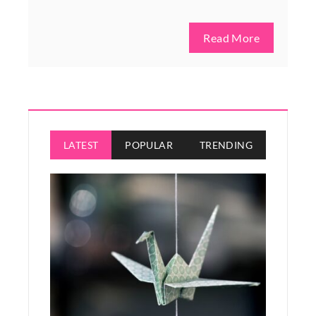
Read More
LATEST
POPULAR
TRENDING