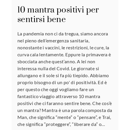
10 mantra positivi per
sentirsi bene
La pandemia non ci da tregua, siamo ancora
nel pieno dell’emergenza sanitaria,
nonostante i vaccini, le restrizioni, le cure, la
curva cala lentamente. Eppure la primavera è
sbocciata anche quest’anno. A lei non
interessa nulla del Covid. Le giornate si
allungano e il sole si fa più tiepido. Abbiamo
proprio bisogno di un po' di positività. Ed è
per questo che oggi vogliamo fare un
fantastico viaggio attraverso 10 mantra
positivi che ci faranno sentire bene. Che cos’è
un mantra? Mantra è una parola composta da
Man, che significa “mente” o “pensare”, e Trai,
che significa “proteggere”, “liberare da” o…