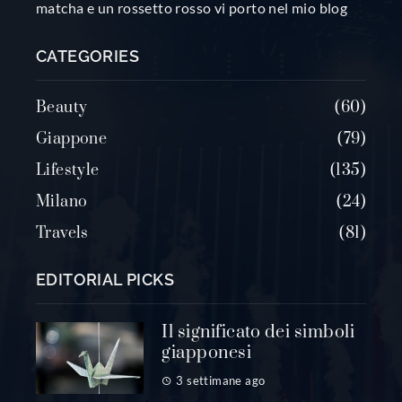
matcha e un rossetto rosso vi porto nel mio blog
CATEGORIES
Beauty
60
Giappone
79
Lifestyle
135
Milano
24
Travels
81
EDITORIAL PICKS
Il significato dei simboli
giapponesi
3 settimane ago