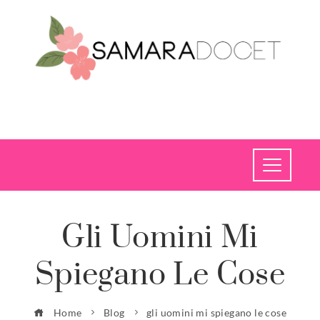
Gli Uomini Mi
Spiegano Le Cose
Home
Blog
gli uomini mi spiegano le cose