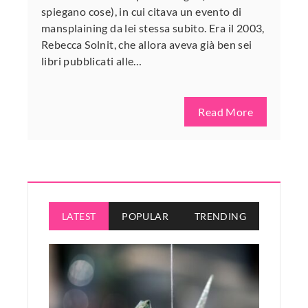
spiegano cose), in cui citava un evento di
mansplaining da lei stessa subito. Era il 2003,
Rebecca Solnit, che allora aveva già ben sei
libri pubblicati alle…
Read More
LATEST
POPULAR
TRENDING