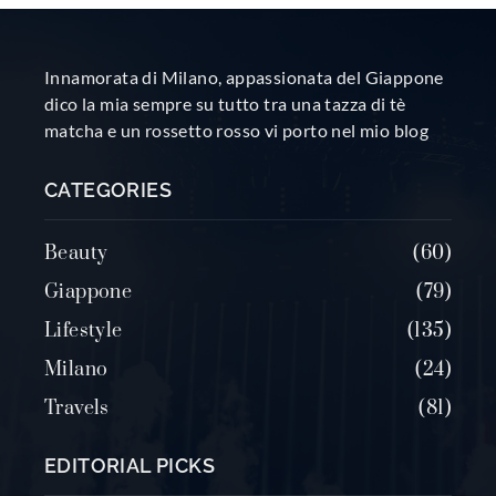
Innamorata di Milano, appassionata del Giappone
dico la mia sempre su tutto tra una tazza di tè
matcha e un rossetto rosso vi porto nel mio blog
CATEGORIES
Beauty
60
Giappone
79
Lifestyle
135
Milano
24
Travels
81
EDITORIAL PICKS