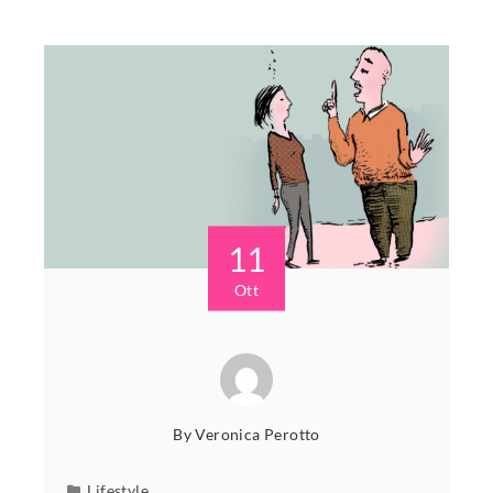
11
Ott
By
Veronica Perotto
Lifestyle