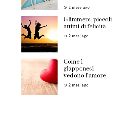
1 mese ago
Glimmers: piccoli
attimi di felicità
2 mesi ago
Come i
giapponesi
vedono l’amore
2 mesi ago