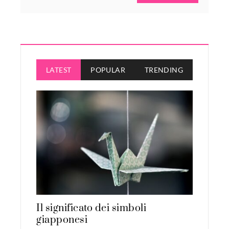
LATEST
POPULAR
TRENDING
Il significato dei simboli
giapponesi