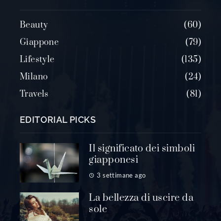
Beauty
60
Giappone
79
Lifestyle
135
Milano
24
Travels
81
EDITORIAL PICKS
Il significato dei simboli
giapponesi
3 settimane ago
La bellezza di uscire da
sole