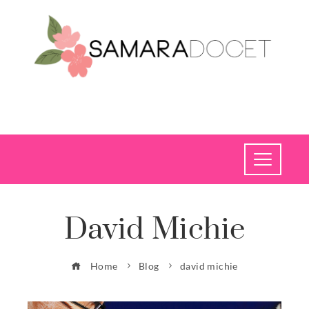
David Michie
Home
Blog
david michie