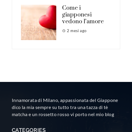
Come i
giapponesi
vedono l’amore
2 mesi ago
Innamorata di Milano, appassionata del Giappone
dico la mia sempre su tutto tra una tazza di tè
matcha e un rossetto rosso vi porto nel mio blog
CATEGORIES