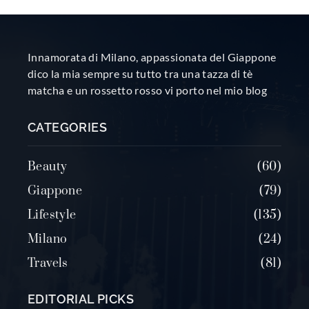
Innamorata di Milano, appassionata del Giappone
dico la mia sempre su tutto tra una tazza di tè
matcha e un rossetto rosso vi porto nel mio blog
CATEGORIES
Beauty
60
Giappone
79
Lifestyle
135
Milano
24
Travels
81
EDITORIAL PICKS