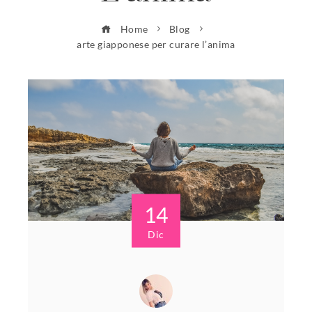
Home
Blog
arte giapponese per curare l’anima
14
Dic