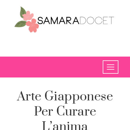
Arte Giapponese
Per Curare
L’anima