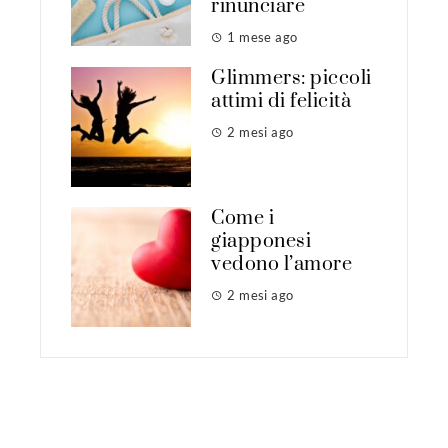
rinunciare
1 mese ago
Glimmers: piccoli
attimi di felicità
2 mesi ago
Come i
giapponesi
vedono l’amore
2 mesi ago