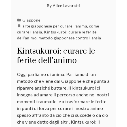
By
Alice Lavoratti
Giappone
arte giapponese per curare l'anima
,
come
curare l'ansia
,
Kintsukuroi: curare le ferite
dell'animo
,
metodo giapponese contro l'ansia
Kintsukuroi: curare le
ferite dell’animo
Oggi parliamo di anima. Parliamo di un
metodo che viene dal Giappone e che punta a
riparare anziché buttare. Il kintsukuroi ci
insegna ad amare il percorso anche nei nostri
momenti traumatici e a trasformare le ferite
in punti di forza per curare il nostro animo
spesso affranto da ciò che ci succede o da ciò
che viene detto dagli altri. Kintsukuroi: il