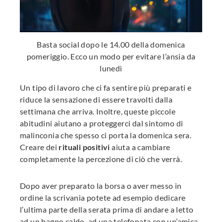
Basta social dopo le 14.00 della domenica
pomeriggio. Ecco un modo per evitare l’ansia da
lunedì
Un tipo di lavoro che ci fa sentire più preparati e
riduce la sensazione di essere travolti dalla
settimana che arriva. Inoltre, queste piccole
abitudini aiutano a proteggerci dal sintomo di
malinconia che spesso ci porta la domenica sera.
Creare dei
rituali positivi
aiuta a cambiare
completamente la percezione di ciò che verrà.
Dopo aver preparato la borsa o aver messo in
ordine la scrivania potete ad esempio dedicare
l’ultima parte della serata prima di andare a letto
ad un bagno caldo, ad una telefonata con un’amica