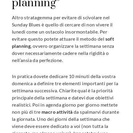
planning”
Altro stratagemma per evitare di scivolare nel
Sunday Blues è quello di cercare di non vivere il
lunedì come un ostacolo insormontabile. Per
evitare questo potete attuare il metodo del
soft
planning
, ovvero organizzare la settimana senza
dover necessariamente cadere nella rigidità o
nell’ansia da perfezione.
In pratica dovete dedicare 10 minuti della vostra
domenica a definire tre elementi importanti per la
settimana successiva. Chiarite qual è la priorità
principale della settimana e datevi due obiettivi
realistici. Poi in agenda giorno per giorno mettete
non più di tre
macro attività
da spalmarvi durante
la giornata. Uno dei giorni della settimana che
viene deve essere dedicato a voi (non tutta la