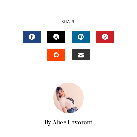
SHARE
FACEBOOK
TWITTER
LINKEDIN
PINTERES
EMAIL
STUMBLEUPON
By Alice Lavoratti