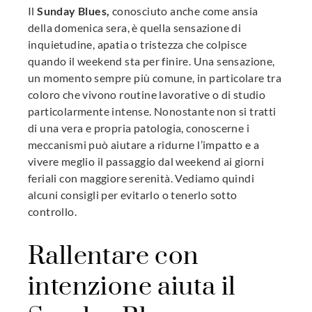
Il
Sunday Blues,
conosciuto anche come ansia
l
della domenica sera, è quella sensazione di
inquietudine, apatia o tristezza che colpisce
quando il weekend sta per finire. Una sensazione,
un momento sempre più comune, in particolare tra
coloro che vivono routine lavorative o di studio
particolarmente intense. Nonostante non si tratti
di una vera e propria patologia, conoscerne i
meccanismi può aiutare a ridurne l’impatto e a
vivere meglio il passaggio dal weekend ai giorni
feriali con maggiore serenità. Vediamo quindi
alcuni consigli per evitarlo o tenerlo sotto
controllo.
Rallentare con
intenzione aiuta il