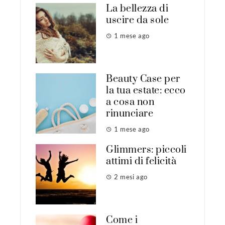
La bellezza di
uscire da sole
1 mese ago
Beauty Case per
la tua estate: ecco
a cosa non
rinunciare
1 mese ago
Glimmers: piccoli
attimi di felicità
2 mesi ago
Come i