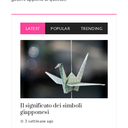
LATEST
POPULAR
TRENDING
Il significato dei simboli
giapponesi
3 settimane ago