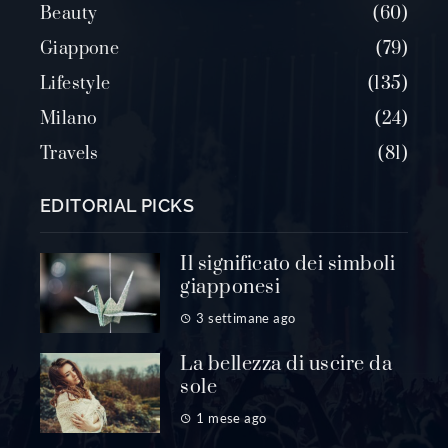
Beauty
60
Giappone
79
Lifestyle
135
Milano
24
Travels
81
EDITORIAL PICKS
Il significato dei simboli
giapponesi
3 settimane ago
La bellezza di uscire da
sole
1 mese ago