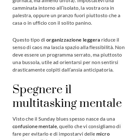
giornata, ma almeno un’ora). Impostatevi una
camminata intorno all’isolato, la vostra ora in
palestra, oppure un pranzo fuori piuttosto che a
casa o in ufficio con il solito panino.
Questo tipo di
organizzazione leggera
riduce il
senso di caos ma lascia spazio alla flessibilità. Non
deve essere un programma serrato, ma piuttosto
una bussola, utile ad orientarsi per non sentirsi
drasticamente colpiti dall’ansia anticipatoria.
Spegnere il
multitasking mentale
Visto che il Sunday blues spesso nasce da una
confusione mentale
, quello che vi consigliamo di
fare per evitarlo e di impostarvi delle
micro