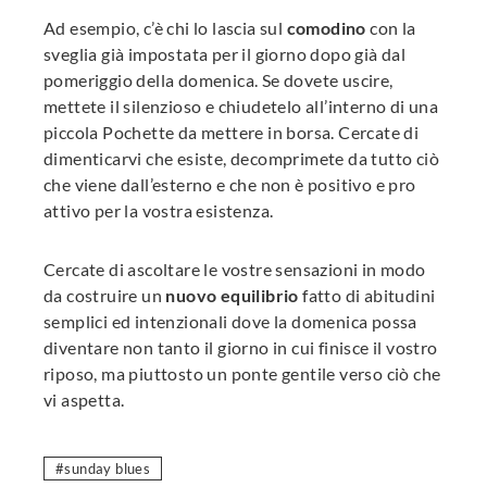
Ad esempio, c’è chi lo lascia sul
comodino
con la
sveglia già impostata per il giorno dopo già dal
pomeriggio della domenica. Se dovete uscire,
mettete il silenzioso e chiudetelo all’interno di una
piccola Pochette da mettere in borsa. Cercate di
dimenticarvi che esiste, decomprimete da tutto ciò
che viene dall’esterno e che non è positivo e pro
attivo per la vostra esistenza.
Cercate di ascoltare le vostre sensazioni in modo
da costruire un
nuovo equilibrio
fatto di abitudini
semplici ed intenzionali dove la domenica possa
diventare non tanto il giorno in cui finisce il vostro
riposo, ma piuttosto un ponte gentile verso ciò che
vi aspetta.
sunday blues