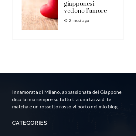
giapponesi
vedono l’amore
2 mesi ago
Innamorata di Milano, appassionata del Giappone
dico la mia sempre su tutto tra una tazza di tè
matcha e un rossetto rosso vi porto nel mio blog
CATEGORIES