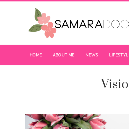
HOME
ABOUT ME
NEWS
LIFESTYL
Visi