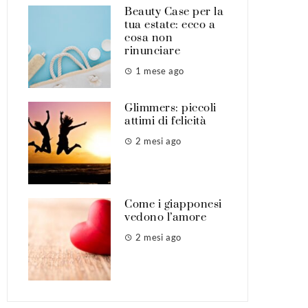
Beauty Case per la
tua estate: ecco a
cosa non
rinunciare
1 mese ago
Glimmers: piccoli
attimi di felicità
2 mesi ago
Come i giapponesi
vedono l’amore
2 mesi ago