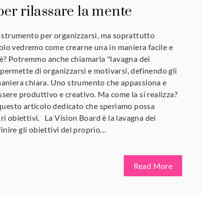
er rilassare la mente
 strumento per organizzarsi, ma soprattutto
colo vedremo come crearne una in maniera facile e
s'è? Potremmo anche chiamarla "lavagna dei
 permette di organizzarsi e motivarsi, definendo gli
n maniera chiara. Uno strumento che appassiona e
essere produttivo e creativo. Ma come la si realizza?
questo articolo dedicato che speriamo possa
stri obiettivi. La Vision Board è la lavagna dei
inire gli obiettivi del proprio…
Read More