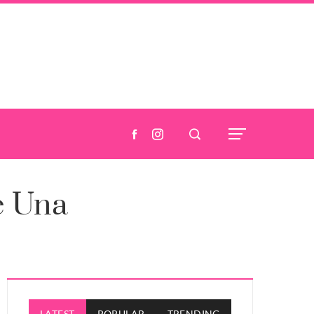
e Una
LATEST
POPULAR
TRENDING