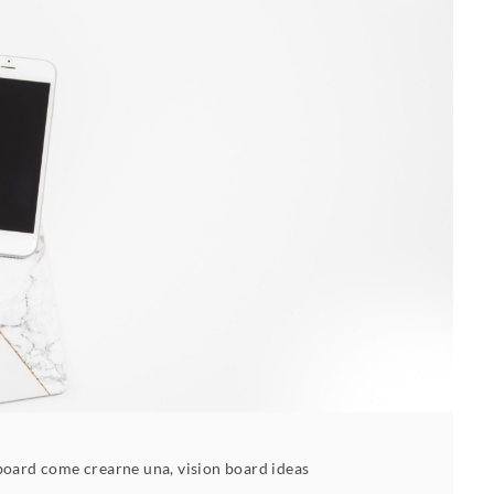
 board come crearne una
,
vision board ideas