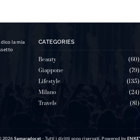
CATEGORIES
dico la mia
ssetto
Beauty
60
Giappone
79
Lifestyle
135
Milano
24
Travels
81
© 2026
Samaradocet
- Tutti i diritti sono riservati. Powered by
ENKE