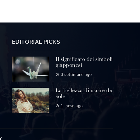
EDITORIAL PICKS
Il significato dei simboli
giapponesi
3 settimane ago
La bellezza di uscire da
sole
1 mese ago
Y