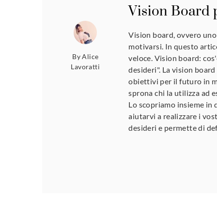
Vision Board p
Vision board, ovvero uno
motivarsi. In questo arti
By
Alice
veloce. Vision board: co
Lavoratti
desideri". La vision board
obiettivi per il futuro i
sprona chi la utilizza ad 
Lo scopriamo insieme in 
aiutarvi a realizzare i vo
desideri e permette di def