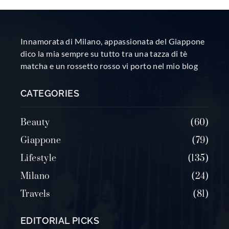
Innamorata di Milano, appassionata del Giappone
dico la mia sempre su tutto tra una tazza di tè
matcha e un rossetto rosso vi porto nel mio blog
CATEGORIES
Beauty
60
Giappone
79
Lifestyle
135
Milano
24
Travels
81
EDITORIAL PICKS