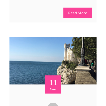
Read More
11
Gen