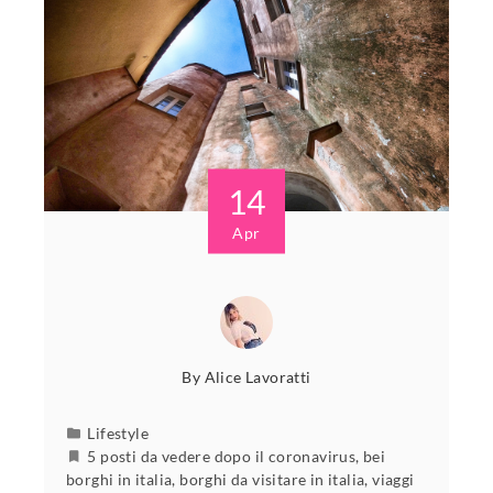
14
Apr
By
Alice Lavoratti
Lifestyle
5 posti da vedere dopo il coronavirus
,
bei
borghi in italia
,
borghi da visitare in italia
,
viaggi