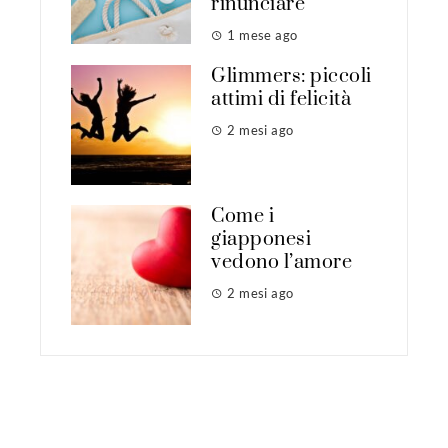
rinunciare
1 mese ago
Glimmers: piccoli
attimi di felicità
2 mesi ago
Come i
giapponesi
vedono l’amore
2 mesi ago