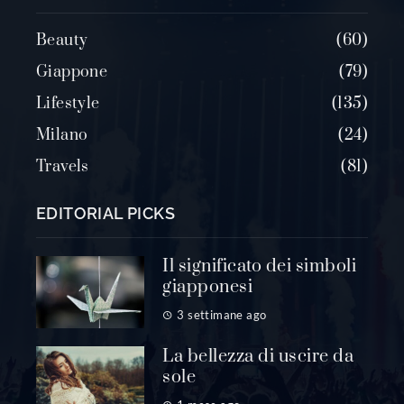
Beauty
60
Giappone
79
Lifestyle
135
Milano
24
Travels
81
EDITORIAL PICKS
Il significato dei simboli
giapponesi
3 settimane ago
La bellezza di uscire da
sole