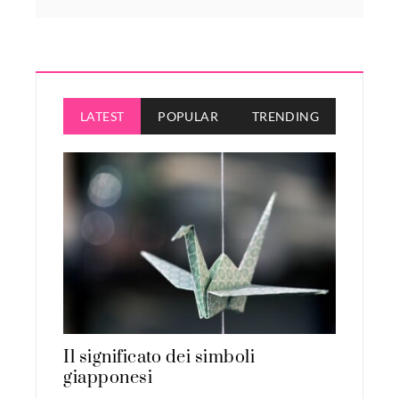
LATEST
POPULAR
TRENDING
Il significato dei simboli
giapponesi