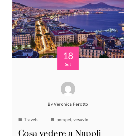
18
Set
By
Veronica Perotto
Travels
pompei
,
vesuvio
Cosa vedere a Napoli