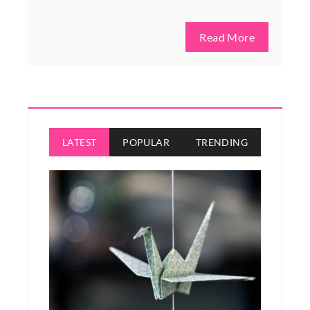
Read More
LATEST
POPULAR
TRENDING