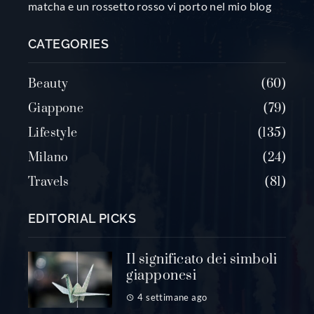
matcha e un rossetto rosso vi porto nel mio blog
CATEGORIES
Beauty
60
Giappone
79
Lifestyle
135
Milano
24
Travels
81
EDITORIAL PICKS
Il significato dei simboli
giapponesi
4 settimane ago