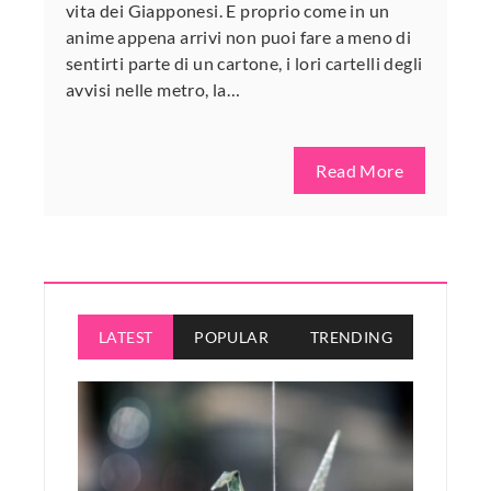
vita dei Giapponesi. E proprio come in un
anime appena arrivi non puoi fare a meno di
sentirti parte di un cartone, i lori cartelli degli
avvisi nelle metro, la…
Read More
LATEST
POPULAR
TRENDING