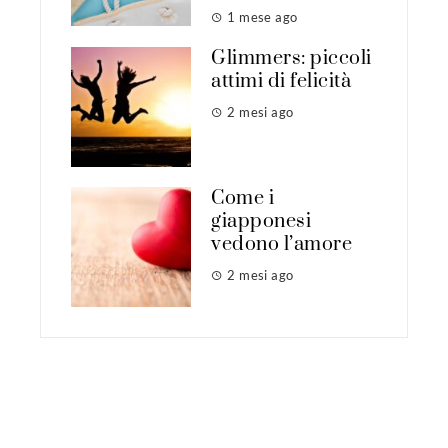
1 mese ago
Glimmers: piccoli
attimi di felicità
2 mesi ago
Come i
giapponesi
vedono l’amore
2 mesi ago