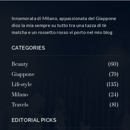
Innamorata di Milano, appassionata del Giappone
dico la mia sempre su tutto tra una tazza di tè
matcha e un rossetto rosso vi porto nel mio blog
CATEGORIES
Beauty
60
Giappone
79
Lifestyle
135
Milano
24
Travels
81
EDITORIAL PICKS