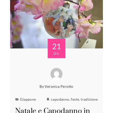
21
Dic
By
Veronica Perotto
Giappone
capodanno
,
feste
,
tradizione
Natale e Capodanno in