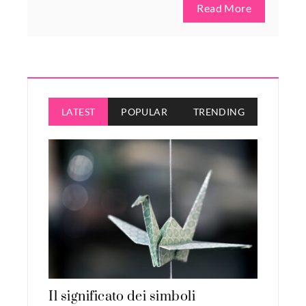
Read More
LATEST
POPULAR
TRENDING
Il significato dei simboli