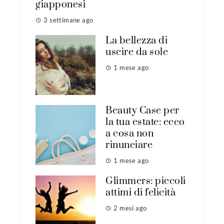
giapponesi
3 settimane ago
La bellezza di
uscire da sole
1 mese ago
Beauty Case per
la tua estate: ecco
a cosa non
rinunciare
1 mese ago
Glimmers: piccoli
attimi di felicità
2 mesi ago