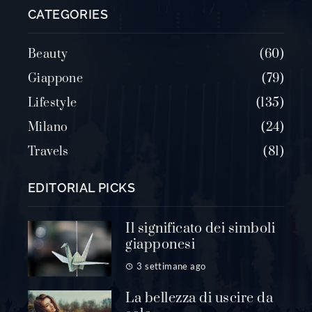
CATEGORIES
Beauty
60
Giappone
79
Lifestyle
135
Milano
24
Travels
81
EDITORIAL PICKS
Il significato dei simboli
giapponesi
3 settimane ago
La bellezza di uscire da