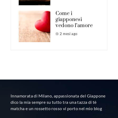
Come i
giapponesi
vedono l’amore
2 mesi ago
Innamorata di Milano, appassionata del Giappone
dico la mia sempre su tutto tra una tazza di tè
matcha e un rossetto rosso vi porto nel mio blog