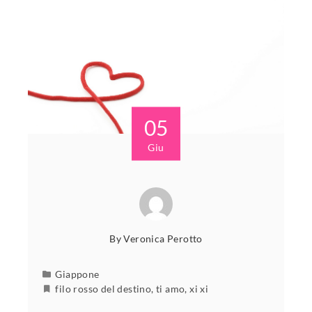
05
Giu
By
Veronica Perotto
Giappone
filo rosso del destino
,
ti amo
,
xi xi