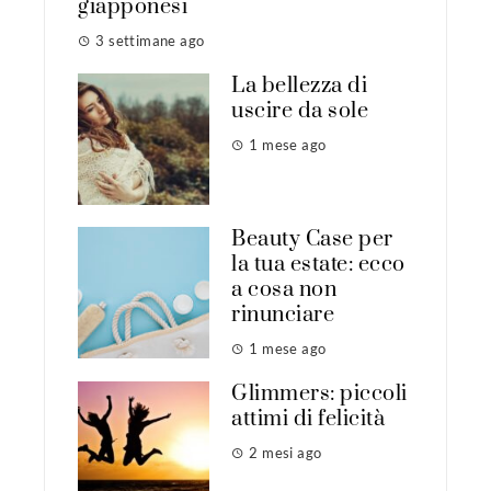
giapponesi
3 settimane ago
La bellezza di
uscire da sole
1 mese ago
Beauty Case per
la tua estate: ecco
a cosa non
rinunciare
1 mese ago
Glimmers: piccoli
attimi di felicità
2 mesi ago