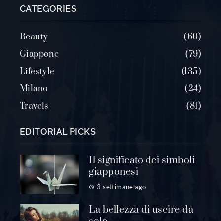
CATEGORIES
Beauty
60
Giappone
79
Lifestyle
135
Milano
24
Travels
81
EDITORIAL PICKS
Il significato dei simboli
giapponesi
3 settimane ago
La bellezza di uscire da