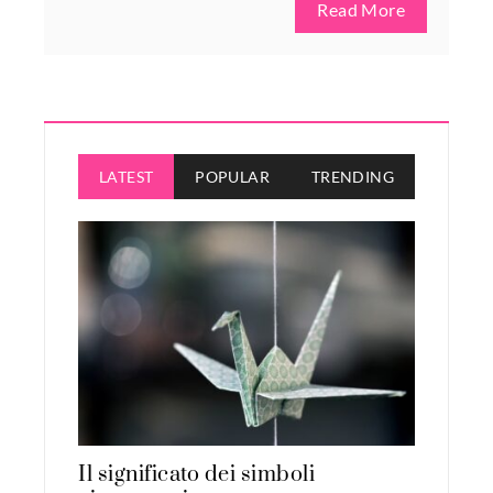
Read More
LATEST
POPULAR
TRENDING
Il significato dei simboli