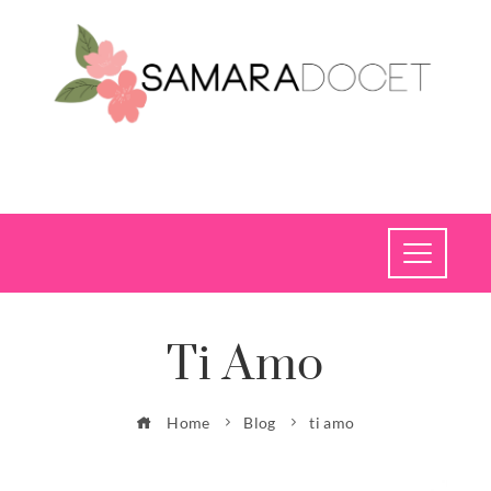
Ti Amo
Home
Blog
ti amo