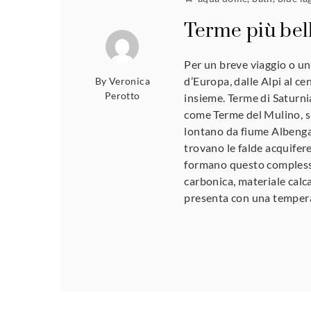
Terme più bel
Per un breve viaggio o un
d’Europa, dalle Alpi al ce
By
Veronica
Perotto
insieme. Terme di Saturn
come Terme del Mulino, si
lontano da fiume Albenga.
trovano le falde acquifere
formano questo complesso 
carbonica, materiale calcar
presenta con una temper