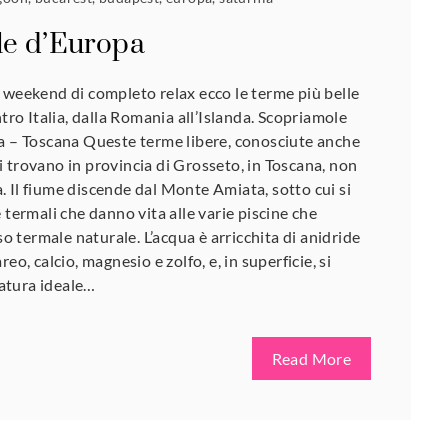
le d’Europa
 weekend di completo relax ecco le terme più belle
ntro Italia, dalla Romania all’Islanda. Scopriamole
ia – Toscana Queste terme libere, conosciute anche
 trovano in provincia di Grosseto, in Toscana, non
 Il fiume discende dal Monte Amiata, sotto cui si
 termali che danno vita alle varie piscine che
termale naturale. L’acqua è arricchita di anidride
eo, calcio, magnesio e zolfo, e, in superficie, si
atura ideale…
Read More