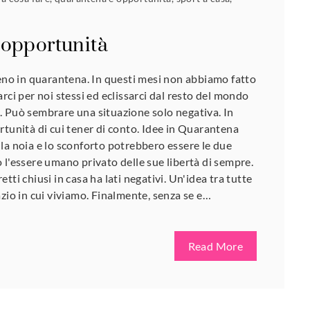
 opportunità
meno in quarantena. In questi mesi non abbiamo fatto
rci per noi stessi ed eclissarci dal resto del mondo
. Può sembrare una situazione solo negativa. In
rtunità di cui tener di conto. Idee in Quarantena
la noia e lo sconforto potrebbero essere le due
 l'essere umano privato delle sue libertà di sempre.
tti chiusi in casa ha lati negativi. Un'idea tra tutte
azio in cui viviamo. Finalmente, senza se e…
Read More