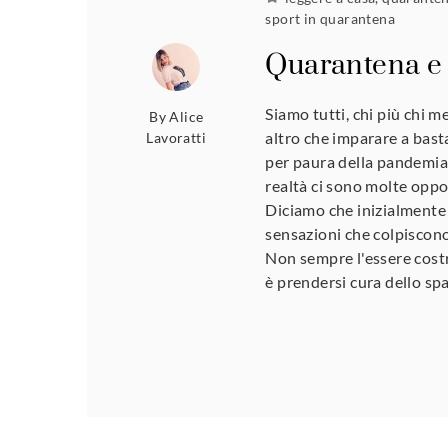
sport in quarantena
Quarantena e
Siamo tutti, chi più chi 
By
Alice
altro che imparare a basta
Lavoratti
per paura della pandemia
realtà ci sono molte oppo
Diciamo che inizialmente 
sensazioni che colpiscono
Non sempre l'essere costre
è prendersi cura dello sp