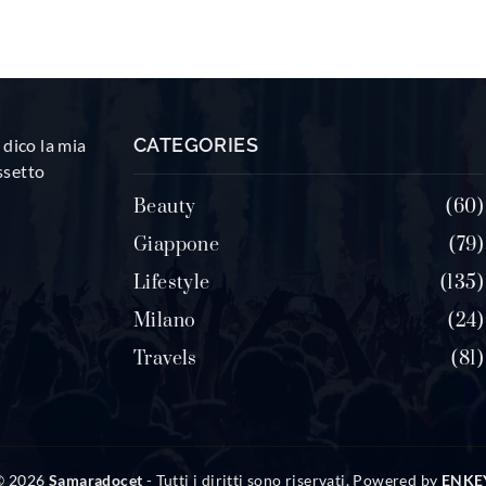
CATEGORIES
dico la mia
ssetto
Beauty
60
Giappone
79
Lifestyle
135
Milano
24
Travels
81
© 2026
Samaradocet
- Tutti i diritti sono riservati. Powered by
ENKE