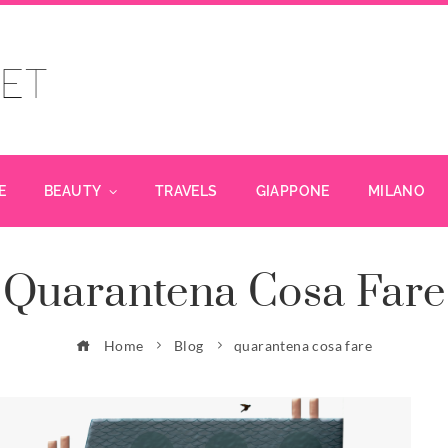
E
BEAUTY
TRAVELS
GIAPPONE
MILANO
Quarantena Cosa Fare
Home
Blog
quarantena cosa fare