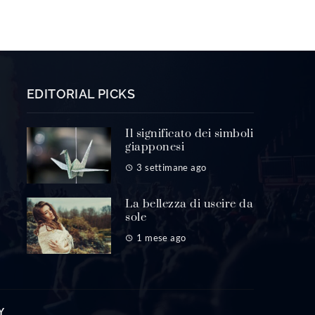
EDITORIAL PICKS
Il significato dei simboli
giapponesi
3 settimane ago
La bellezza di uscire da
sole
1 mese ago
Y