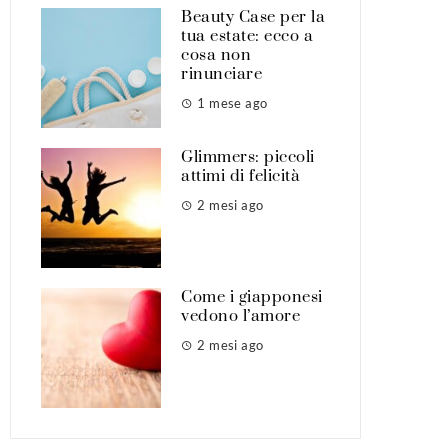
Beauty Case per la
tua estate: ecco a
cosa non
rinunciare
1 mese ago
Glimmers: piccoli
attimi di felicità
2 mesi ago
Come i giapponesi
vedono l’amore
2 mesi ago