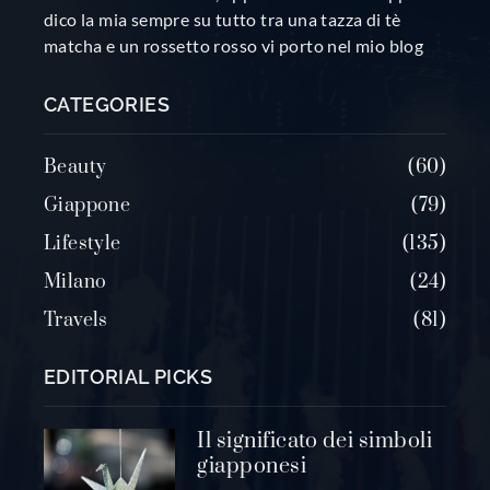
dico la mia sempre su tutto tra una tazza di tè
matcha e un rossetto rosso vi porto nel mio blog
CATEGORIES
Beauty
60
Giappone
79
Lifestyle
135
Milano
24
Travels
81
EDITORIAL PICKS
Il significato dei simboli
giapponesi