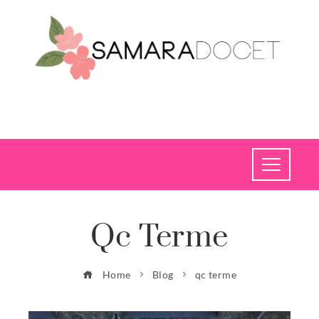
Qc Terme
Home
Blog
qc terme