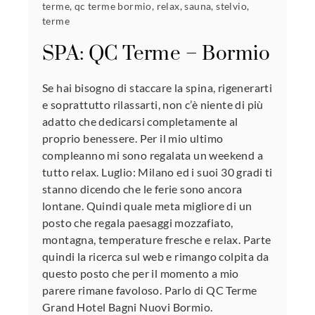
terme
,
qc terme bormio
,
relax
,
sauna
,
stelvio
,
terme
SPA: QC Terme – Bormio
Se hai bisogno di staccare la spina, rigenerarti
e soprattutto rilassarti, non c’è niente di più
adatto che dedicarsi completamente al
proprio benessere. Per il mio ultimo
compleanno mi sono regalata un weekend a
tutto relax. Luglio: Milano ed i suoi 30 gradi ti
stanno dicendo che le ferie sono ancora
lontane. Quindi quale meta migliore di un
posto che regala paesaggi mozzafiato,
montagna, temperature fresche e relax. Parte
quindi la ricerca sul web e rimango colpita da
questo posto che per il momento a mio
parere rimane favoloso. Parlo di QC Terme
Grand Hotel Bagni Nuovi Bormio.