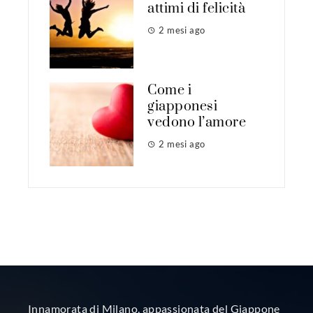
attimi di felicità
2 mesi ago
Come i
giapponesi
vedono l’amore
2 mesi ago
Innamorata di Milano, appassionata del Giappone