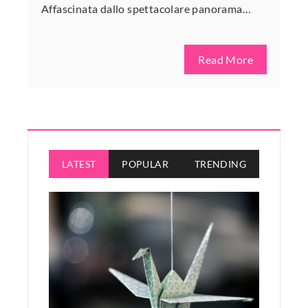
Affascinata dallo spettacolare panorama…
Read More
LATEST
POPULAR
TRENDING