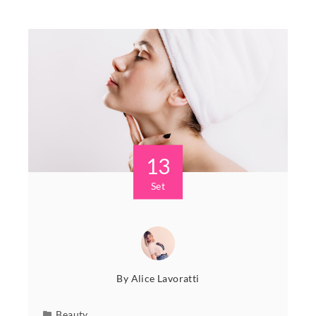
13
Set
By
Alice Lavoratti
Beauty