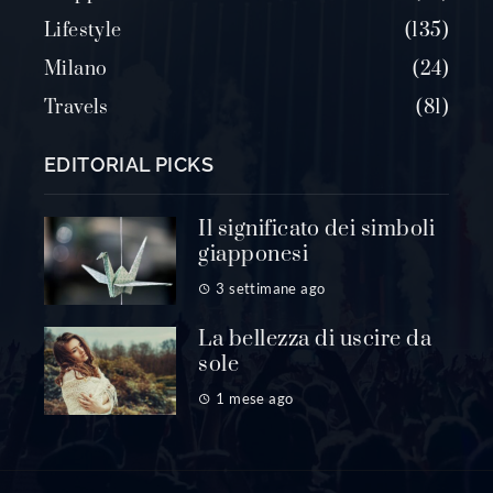
Lifestyle
135
Milano
24
Travels
81
EDITORIAL PICKS
Il significato dei simboli
giapponesi
3 settimane ago
La bellezza di uscire da
sole
1 mese ago