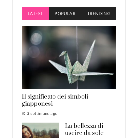
LATEST
POPULAR
TRENDING
Il significato dei simboli
giapponesi
3 settimane ago
La bellezza di
uscire da sole