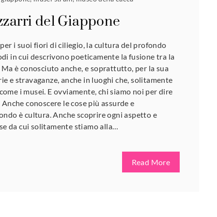
izzarri del Giappone
r i suoi fiori di ciliegio, la cultura del profondo
 modi in cui descrivono poeticamente la fusione tra la
 Ma è conosciuto anche, e soprattutto, per la sua
rrie e stravaganze, anche in luoghi che, solitamente
, come i musei. E ovviamente, chi siamo noi per dire
? Anche conoscere le cose più assurde e
ondo è cultura. Anche scoprire ogni aspetto e
ose da cui solitamente stiamo alla…
Read More