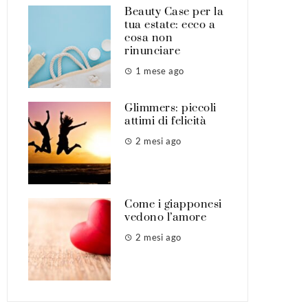
Beauty Case per la
tua estate: ecco a
cosa non
rinunciare
1 mese ago
Glimmers: piccoli
attimi di felicità
2 mesi ago
Come i giapponesi
vedono l’amore
2 mesi ago