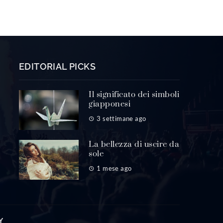
EDITORIAL PICKS
Il significato dei simboli
giapponesi
3 settimane ago
La bellezza di uscire da
sole
1 mese ago
Y