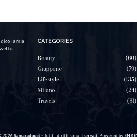
CATEGORIES
dico la mia
ssetto
Beauty
60
Giappone
79
Lifestyle
135
Milano
24
Travels
81
© 2026
Samaradocet
- Tutti i diritti sono riservati. Powered by
ENKE