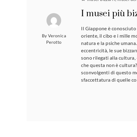
I musei più b
Il Giappone è conosciuto pe
oriente, il cibo e i mille
By
Veronica
Perotto
natura e la psiche umana.
eccentricità, le sue bizza
sono rilegati alla cultura
che questa non è cultura
sconvolgenti di questo m
sfaccettatura di quelle c