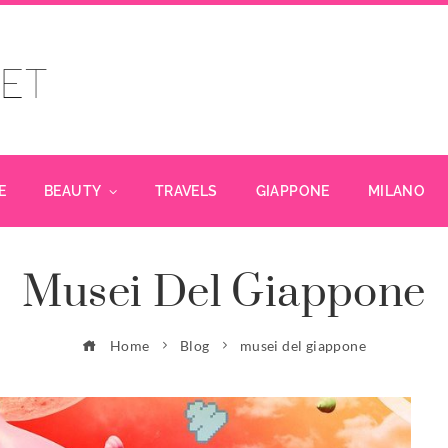
E
BEAUTY
TRAVELS
GIAPPONE
MILANO
Musei Del Giappone
Home
Blog
musei del giappone