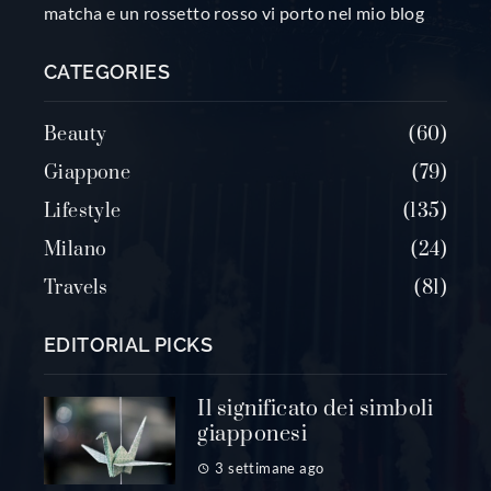
matcha e un rossetto rosso vi porto nel mio blog
CATEGORIES
Beauty
60
Giappone
79
Lifestyle
135
Milano
24
Travels
81
EDITORIAL PICKS
Il significato dei simboli
giapponesi
3 settimane ago