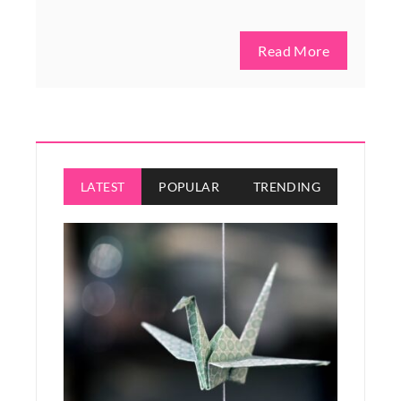
Read More
LATEST
POPULAR
TRENDING