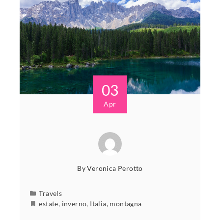
03
Apr
By
Veronica Perotto
Travels
estate
,
inverno
,
Italia
,
montagna