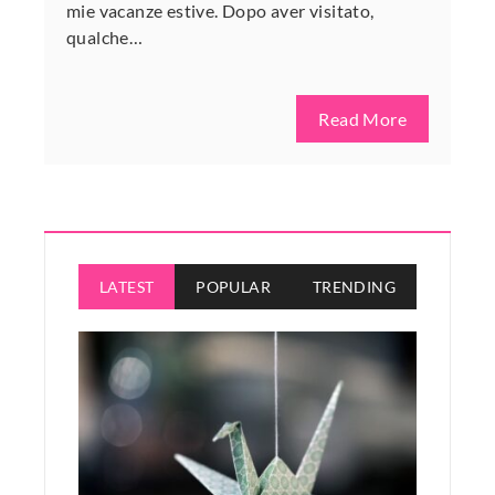
mie vacanze estive. Dopo aver visitato,
qualche…
Read More
LATEST
POPULAR
TRENDING