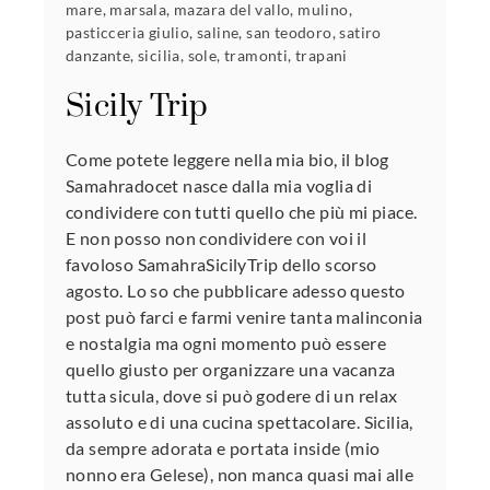
mare
,
marsala
,
mazara del vallo
,
mulino
,
pasticceria giulio
,
saline
,
san teodoro
,
satiro
danzante
,
sicilia
,
sole
,
tramonti
,
trapani
Sicily Trip
Come potete leggere nella mia bio, il blog
Samahradocet nasce dalla mia voglia di
condividere con tutti quello che più mi piace.
E non posso non condividere con voi il
favoloso SamahraSicilyTrip dello scorso
agosto. Lo so che pubblicare adesso questo
post può farci e farmi venire tanta malinconia
e nostalgia ma ogni momento può essere
quello giusto per organizzare una vacanza
tutta sicula, dove si può godere di un relax
assoluto e di una cucina spettacolare. Sicilia,
da sempre adorata e portata inside (mio
nonno era Gelese), non manca quasi mai alle