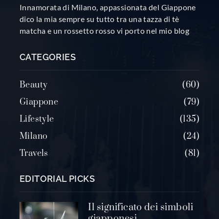
Innamorata di Milano, appassionata del Giappone
dico la mia sempre su tutto tra una tazza di tè
matcha e un rossetto rosso vi porto nel mio blog
CATEGORIES
Beauty
60
Giappone
79
Lifestyle
135
Milano
24
Travels
81
EDITORIAL PICKS
Il significato dei simboli
giapponesi