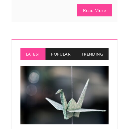
Read More
LATEST
POPULAR
TRENDING