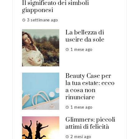
Il significato dei simboli
giapponesi
3 settimane ago
La bellezza di
uscire da sole
1 mese ago
Beauty Case per
la tua estate: ecco
a cosa non
rinunciare
1 mese ago
Glimmers: piccoli
attimi di felicità
2 mesi ago