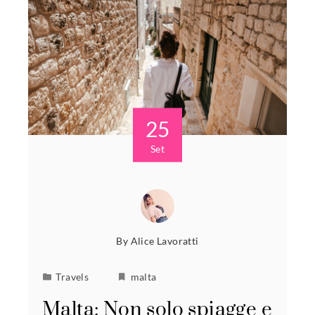
25
Set
By
Alice Lavoratti
Travels
malta
Malta: Non solo spiagge e