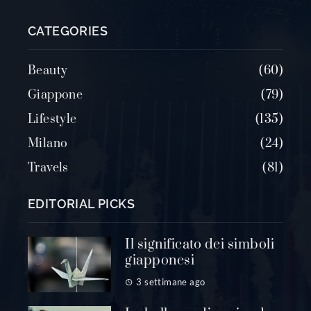
CATEGORIES
Beauty
60
Giappone
79
Lifestyle
135
Milano
24
Travels
81
EDITORIAL PICKS
Il significato dei simboli
giapponesi
3 settimane ago