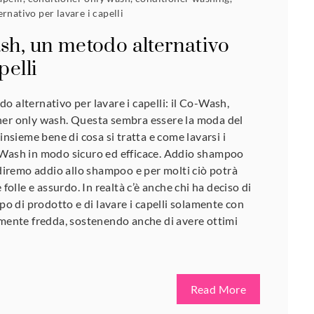
rnativo per lavare i capelli
ash, un metodo alternativo
pelli
o alternativo per lavare i capelli: il Co-Wash,
ner only wash. Questa sembra essere la moda del
sieme bene di cosa si tratta e come lavarsi i
-Wash in modo sicuro ed efficace. Addio shampoo
remo addio allo shampoo e per molti ciò potrà
lle e assurdo. In realtà c’è anche chi ha deciso di
ipo di prodotto e di lavare i capelli solamente con
lmente fredda, sostenendo anche di avere ottimi
Read More