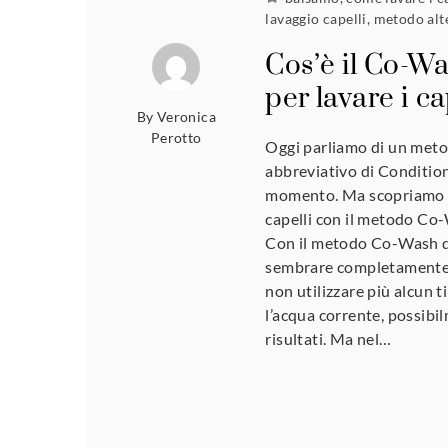
lavaggio capelli
,
metodo alte
Cos’è il Co-W
per lavare i ca
By
Veronica
Perotto
Oggi parliamo di un metod
abbreviativo di Conditio
momento. Ma scopriamo in
capelli con il metodo Co
Con il metodo Co-Wash di
sembrare completamente fo
non utilizzare più alcun t
l’acqua corrente, possibi
risultati. Ma nel…