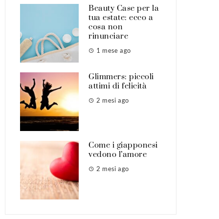
Beauty Case per la
tua estate: ecco a
cosa non
rinunciare
1 mese ago
Glimmers: piccoli
attimi di felicità
2 mesi ago
Come i giapponesi
vedono l’amore
2 mesi ago