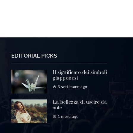
EDITORIAL PICKS
Il significato dei simboli
giapponesi
3 settimane ago
La bellezza di uscire da
sole
1 mese ago