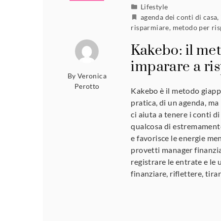
Lifestyle
agenda dei conti di casa
,
risparmiare
,
metodo per ri
Kakebo: il me
imparare a ri
By
Veronica
Perotto
Kakebo è il metodo giappo
pratica, di un agenda, ma
ci aiuta a tenere i conti 
qualcosa di estremamente e
e favorisce le energie ment
provetti manager finanzi
registrare le entrate e le
finanziare, riflettere, ti