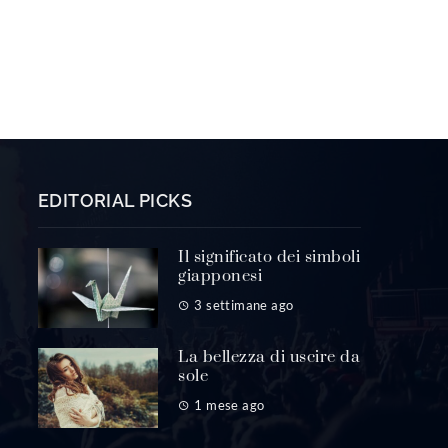
EDITORIAL PICKS
Il significato dei simboli
giapponesi
3 settimane ago
La bellezza di uscire da
sole
1 mese ago