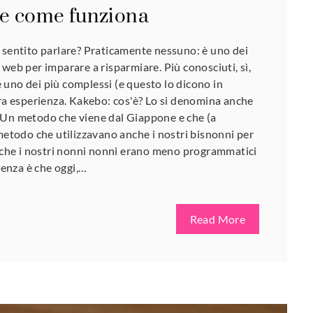
 e come funziona
 sentito parlare? Praticamente nessuno: è uno dei
 web per imparare a risparmiare. Più conosciuti, sì,
uno dei più complessi (e questo lo dicono in
tra esperienza. Kakebo: cos'è? Lo si denomina anche
a". Un metodo che viene dal Giappone e che (a
 metodo che utilizzavano anche i nostri bisnonni per
o che i nostri nonni nonni erano meno programmatici
renza è che oggi,…
Read More