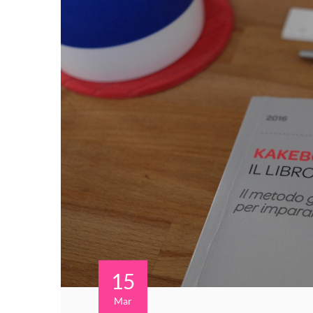
15
Mar