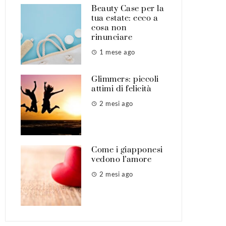
Beauty Case per la
tua estate: ecco a
cosa non
rinunciare
1 mese ago
Glimmers: piccoli
attimi di felicità
2 mesi ago
Come i giapponesi
vedono l’amore
2 mesi ago