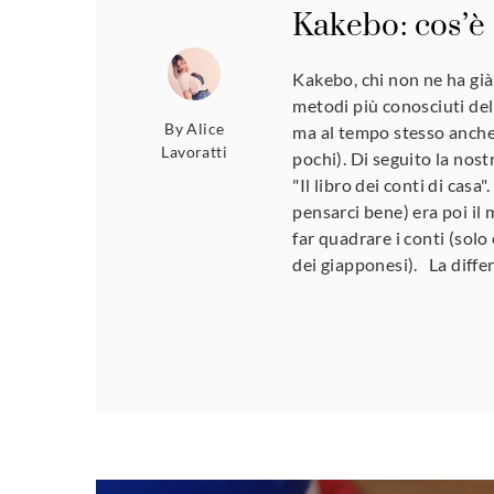
Kakebo: cos’è
Kakebo, chi non ne ha già
metodi più conosciuti del
By
Alice
ma al tempo stesso anche 
Lavoratti
pochi). Di seguito la nos
"Il libro dei conti di cas
pensarci bene) era poi il
far quadrare i conti (sol
dei giapponesi). La diffe