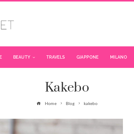
E
BEAUTY
TRAVELS
GIAPPONE
MILANO
Kakebo
Home
Blog
kakebo