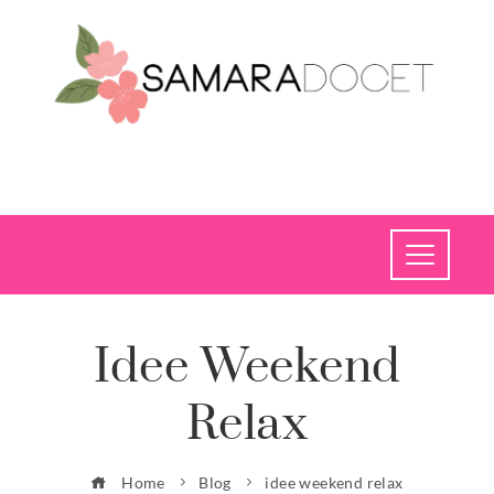
Idee Weekend
Relax
Home
Blog
idee weekend relax