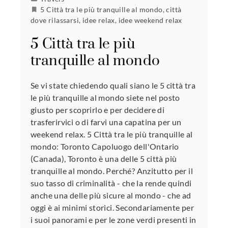
5 Città tra le più tranquille al mondo
,
città
dove rilassarsi
,
idee relax
,
idee weekend relax
5 Città tra le più
tranquille al mondo
Se vi state chiedendo quali siano le 5 città tra
le più tranquille al mondo siete nel posto
giusto per scoprirlo e per decidere di
trasferirvici o di farvi una capatina per un
weekend relax. 5 Città tra le più tranquille al
mondo: Toronto Capoluogo dell'Ontario
(Canada), Toronto è una delle 5 città più
tranquille al mondo. Perché? Anzitutto per il
suo tasso di criminalità - che la rende quindi
anche una delle più sicure al mondo - che ad
oggi è ai minimi storici. Secondariamente per
i suoi panorami e per le zone verdi presenti in