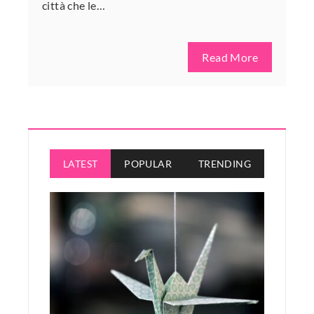
città che le…
Read More
LATEST
POPULAR
TRENDING