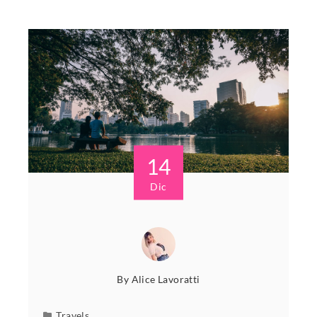
14
Dic
By
Alice Lavoratti
Travels