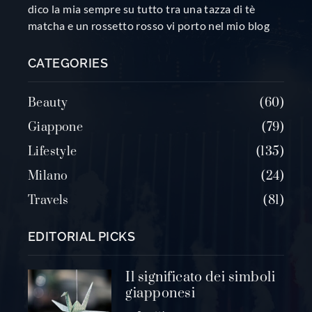
dico la mia sempre su tutto tra una tazza di tè
matcha e un rossetto rosso vi porto nel mio blog
CATEGORIES
Beauty
60
Giappone
79
Lifestyle
135
Milano
24
Travels
81
EDITORIAL PICKS
Il significato dei simboli
giapponesi