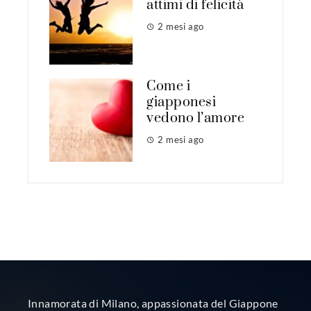
attimi di felicità
2 mesi ago
Come i
giapponesi
vedono l’amore
2 mesi ago
Innamorata di Milano, appassionata del Giappone