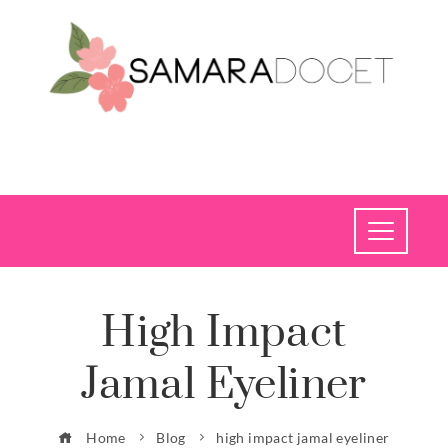
High Impact
Jamal Eyeliner
Home
Blog
high impact jamal eyeliner