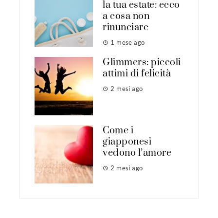
la tua estate: ecco
a cosa non
rinunciare
1 mese ago
Glimmers: piccoli
attimi di felicità
2 mesi ago
Come i
giapponesi
vedono l’amore
2 mesi ago