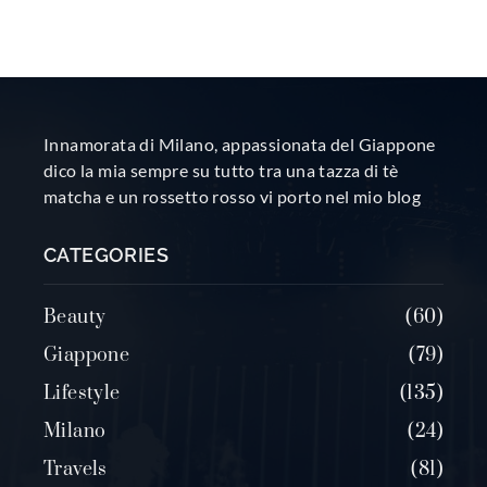
Innamorata di Milano, appassionata del Giappone
dico la mia sempre su tutto tra una tazza di tè
matcha e un rossetto rosso vi porto nel mio blog
CATEGORIES
Beauty
60
Giappone
79
Lifestyle
135
Milano
24
Travels
81