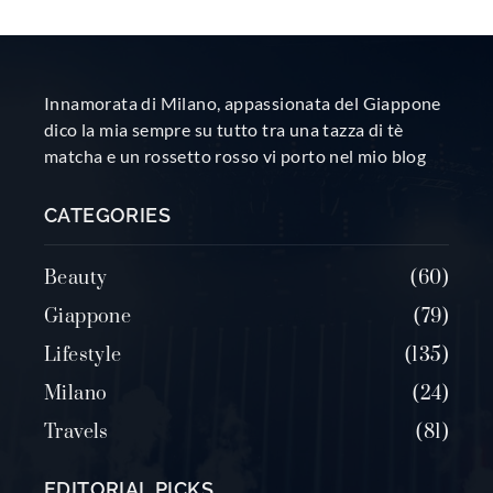
Innamorata di Milano, appassionata del Giappone
dico la mia sempre su tutto tra una tazza di tè
matcha e un rossetto rosso vi porto nel mio blog
CATEGORIES
Beauty
60
Giappone
79
Lifestyle
135
Milano
24
Travels
81
EDITORIAL PICKS