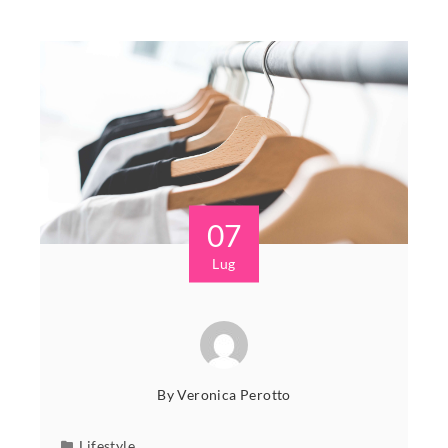
07
Lug
By
Veronica Perotto
Lifestyle