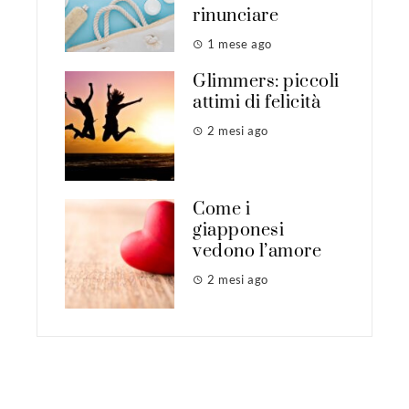
rinunciare
1 mese ago
Glimmers: piccoli
attimi di felicità
2 mesi ago
Come i
giapponesi
vedono l’amore
2 mesi ago