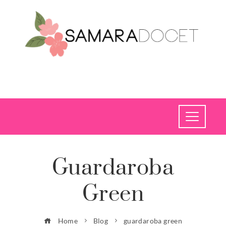
Guardaroba
Green
Home
Blog
guardaroba green