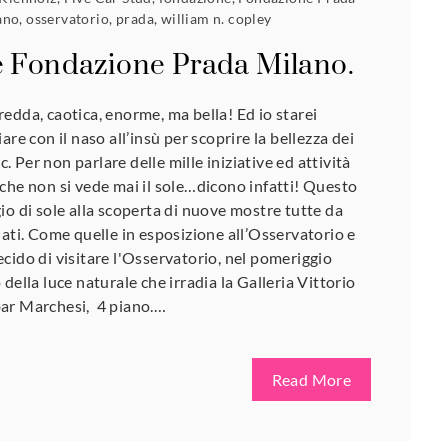
ano
,
osservatorio
,
prada
,
william n. copley
e Fondazione Prada Milano.
edda, caotica, enorme, ma bella! Ed io starei
are con il naso all’insù per scoprire la bellezza dei
cc. Per non parlare delle mille iniziative ed attività
che non si vede mai il sole…dicono infatti! Questo
io di sole alla scoperta di nuove mostre tutte da
nati. Come quelle in esposizione all’Osservatorio e
cido di visitare l'Osservatorio, nel pomeriggio
della luce naturale che irradia la Galleria Vittorio
ar Marchesi, 4 piano.…
Read More