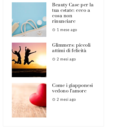
Beauty Case per la
tua estate: ecco a
cosa non
rinunciare
1 mese ago
Glimmers: piccoli
attimi di felicità
2 mesi ago
Come i giapponesi
vedono l’amore
2 mesi ago