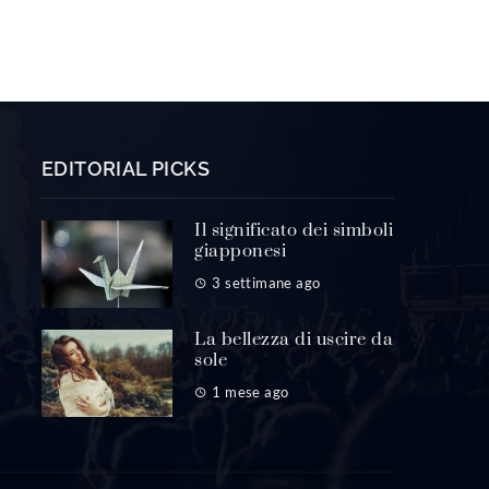
EDITORIAL PICKS
Il significato dei simboli
giapponesi
3 settimane ago
La bellezza di uscire da
sole
1 mese ago