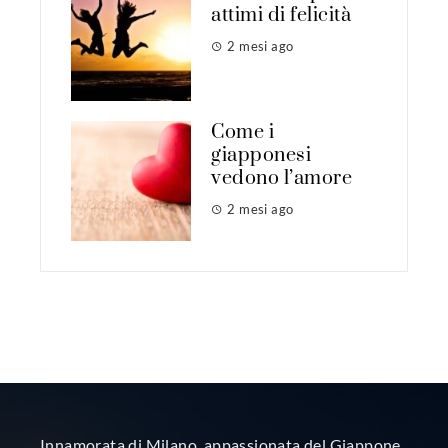
attimi di felicità
2 mesi ago
Come i
giapponesi
vedono l’amore
2 mesi ago
Innamorata di Milano, appassionata del Giappone