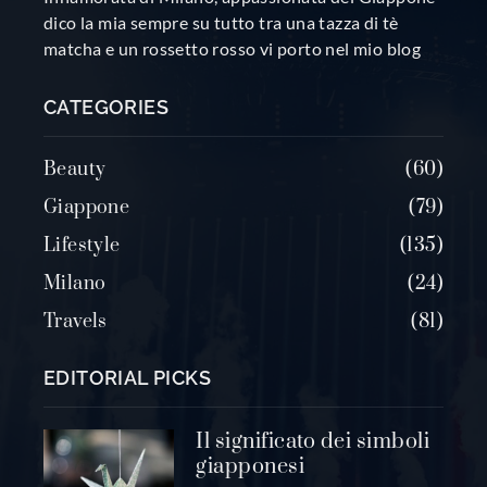
dico la mia sempre su tutto tra una tazza di tè
matcha e un rossetto rosso vi porto nel mio blog
CATEGORIES
Beauty
60
Giappone
79
Lifestyle
135
Milano
24
Travels
81
EDITORIAL PICKS
Il significato dei simboli
giapponesi