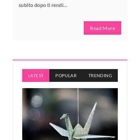
subito dopo ti rendi…
Read More
LATEST
POPULAR
TRENDING