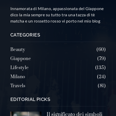
Innamorata di Milano, appassionata del Giappone
dico la mia sempre su tutto tra una tazza di tè
matcha e un rossetto rosso vi porto nel mio blog
CATEGORIES
Beauty
60
Giappone
79
Lifestyle
135
Milano
24
Travels
81
EDITORIAL PICKS
Il significato dei simboli