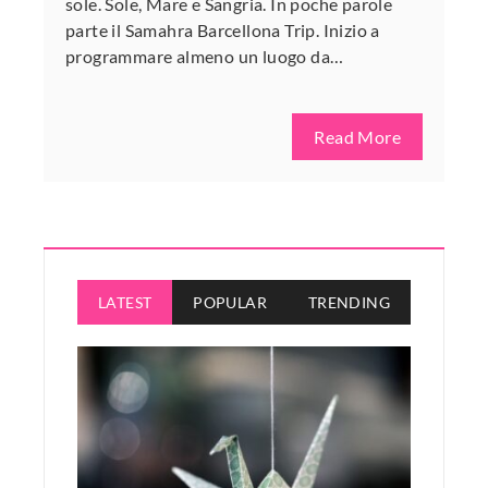
sole. Sole, Mare e Sangria. In poche parole
parte il Samahra Barcellona Trip. Inizio a
programmare almeno un luogo da…
Read More
LATEST
POPULAR
TRENDING