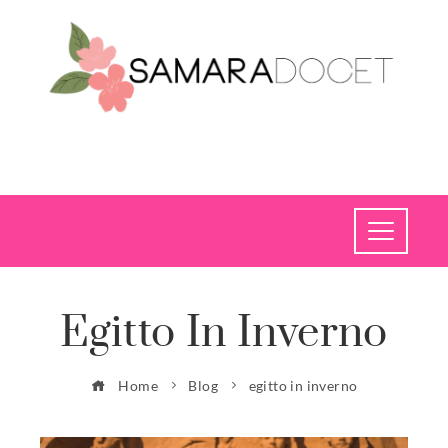
Egitto In Inverno
Home
Blog
egitto in inverno