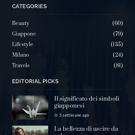
CATEGORIES
Beauty
60
Giappone
79
Lifestyle
135
Milano
24
Travels
81
EDITORIAL PICKS
Il significato dei simboli
giapponesi
3 settimane ago
La bellezza di uscire da