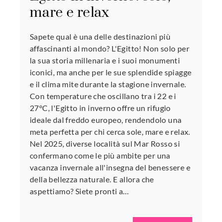
mare e relax
Sapete qual è una delle destinazioni più
affascinanti al mondo? L'Egitto! Non solo per
la sua storia millenaria e i suoi monumenti
iconici, ma anche per le sue splendide spiagge
e il clima mite durante la stagione invernale.
Con temperature che oscillano tra i 22 e i
27°C, l'Egitto in inverno offre un rifugio
ideale dal freddo europeo, rendendolo una
meta perfetta per chi cerca sole, mare e relax.
Nel 2025, diverse località sul Mar Rosso si
confermano come le più ambite per una
vacanza invernale all'insegna del benessere e
della bellezza naturale. E allora che
aspettiamo? Siete pronti a…