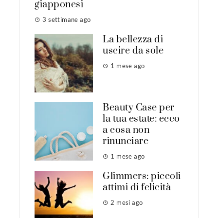
giapponesi
3 settimane ago
La bellezza di
uscire da sole
1 mese ago
Beauty Case per
la tua estate: ecco
a cosa non
rinunciare
1 mese ago
Glimmers: piccoli
attimi di felicità
2 mesi ago