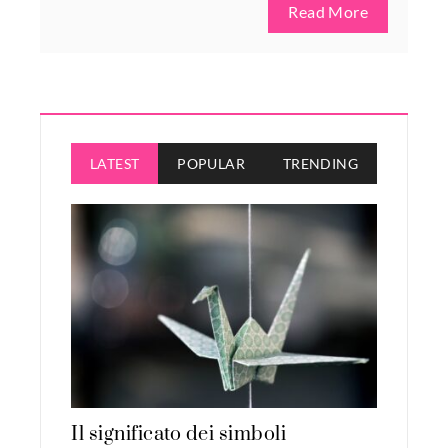
Read More
LATEST
POPULAR
TRENDING
Il significato dei simboli