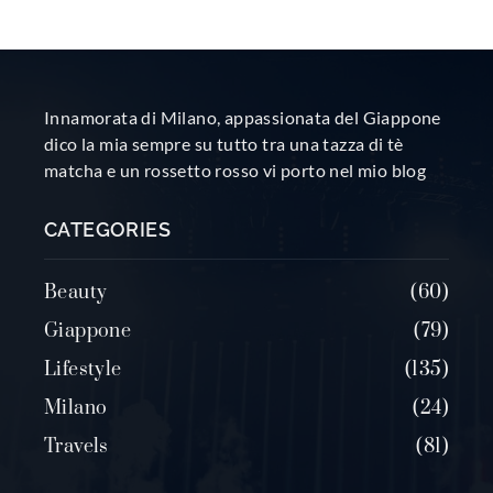
Innamorata di Milano, appassionata del Giappone
dico la mia sempre su tutto tra una tazza di tè
matcha e un rossetto rosso vi porto nel mio blog
CATEGORIES
Beauty
60
Giappone
79
Lifestyle
135
Milano
24
Travels
81