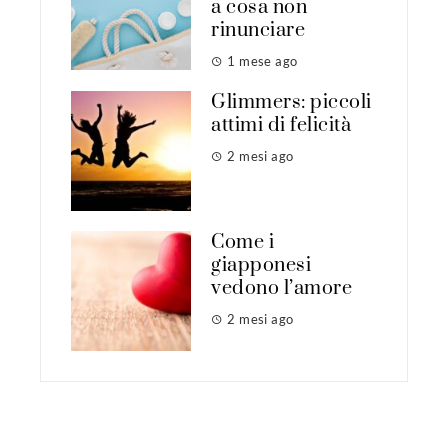
a cosa non
rinunciare
1 mese ago
Glimmers: piccoli
attimi di felicità
2 mesi ago
Come i
giapponesi
vedono l’amore
2 mesi ago