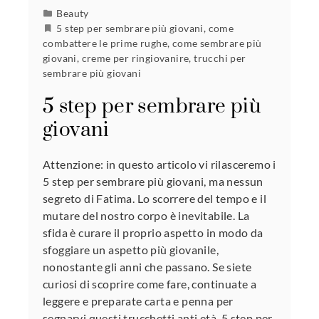
Beauty
5 step per sembrare più giovani
,
come
combattere le prime rughe
,
come sembrare più
giovani
,
creme per ringiovanire
,
trucchi per
sembrare più giovani
5 step per sembrare più
giovani
Attenzione: in questo articolo vi rilasceremo i
5 step per sembrare più giovani, ma nessun
segreto di Fatima. Lo scorrere del tempo e il
mutare del nostro corpo è inevitabile. La
sfida è curare il proprio aspetto in modo da
sfoggiare un aspetto più giovanile,
nonostante gli anni che passano. Se siete
curiosi di scoprire come fare, continuate a
leggere e preparate carta e penna per
segnarvi questi trucchetti anti età. 5 step per