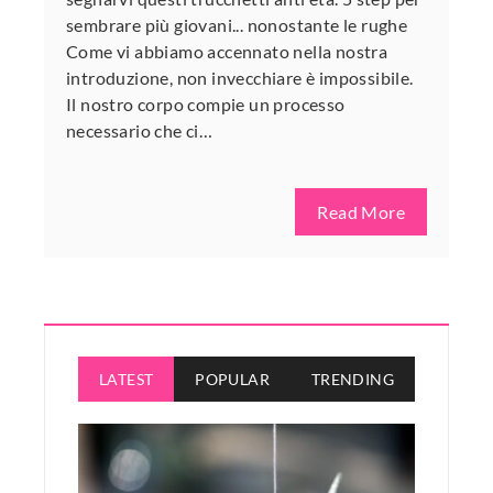
sembrare più giovani... nonostante le rughe
Come vi abbiamo accennato nella nostra
introduzione, non invecchiare è impossibile.
Il nostro corpo compie un processo
necessario che ci…
Read More
LATEST
POPULAR
TRENDING