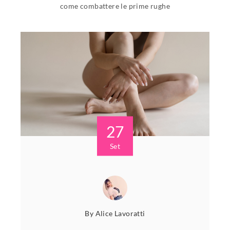
come combattere le prime rughe
27
Set
By
Alice Lavoratti