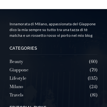
Innamorata di Milano, appassionata del Giappone
dico la mia sempre su tutto tra una tazza di tè
matcha e un rossetto rosso vi porto nel mio blog
CATEGORIES
Beauty
60
Giappone
79
Lifestyle
135
Milano
24
Travels
81