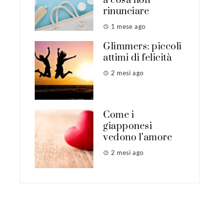
a cosa non
rinunciare
1 mese ago
Glimmers: piccoli
attimi di felicità
2 mesi ago
Come i
giapponesi
vedono l’amore
2 mesi ago